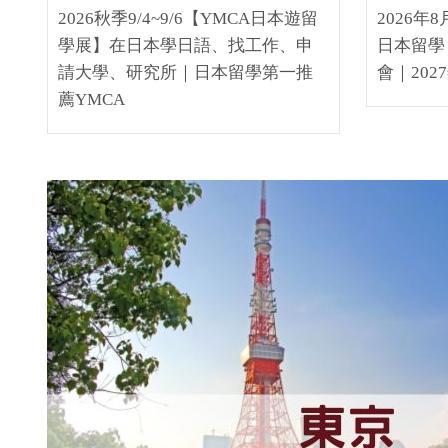
2026秋季9/4~9/6【YMCA日本遊留
2026年
學展】在日本學日語、找工作、申
日本留學
請大學、研究所｜日本留學第一推
會｜20
薦YMCA