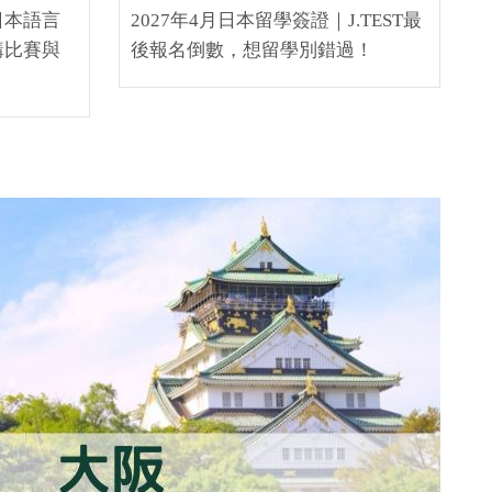
日本語言
2027年4月日本留學簽證｜J.TEST最
講比賽與
後報名倒數，想留學別錯過！