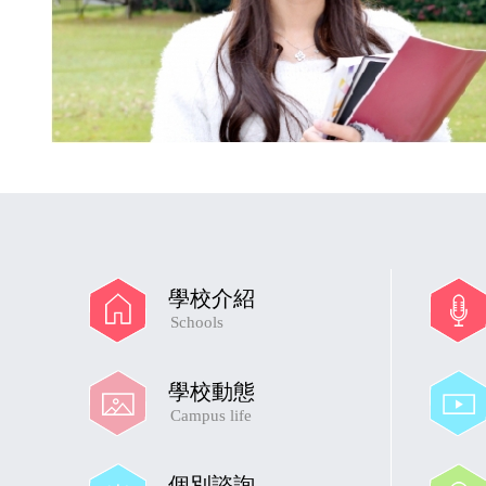
學校介紹
Schools
學校動態
Campus life
個別諮詢