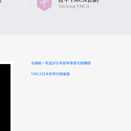
Taichung YMCA
全國唯一零負評日本留學專業代辦機構
YMCA日本留學代辦服務