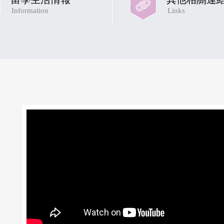
Information
Links