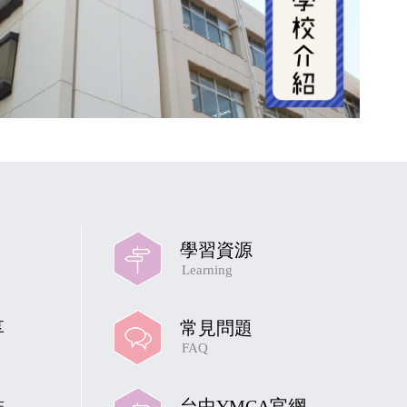
學習資源
Learning
享
常見問題
FAQ
結
台中YMCA官網