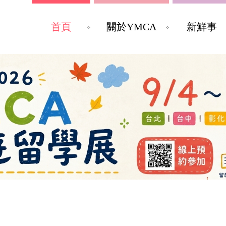
首頁
關於YMCA
新鮮事