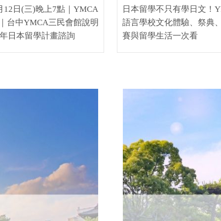
8月12日(三)晚上7點｜YMCA
日本留學不只有學日文！Y
｜台中YMCA三民會館說明
語言學校文化體驗、祭典
27年日本留學計畫諮詢
賽與留學生活一次看