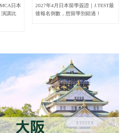
MCA日本
2027年4月日本留學簽證｜J.TEST最
、演講比
後報名倒數，想留學別錯過！