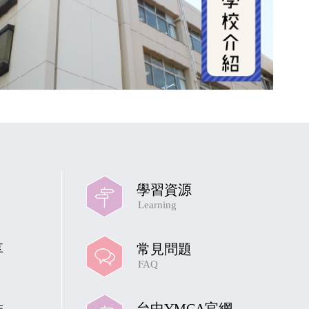
學習資源
Learning
享
常見問題
FAQ
結
台中YMCA官網