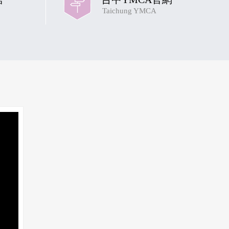
Taichung YMCA