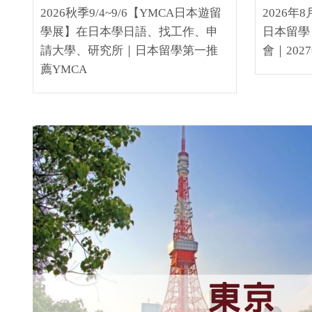
2026秋季9/4~9/6【YMCA日本遊留
2026年
學展】在日本學日語、找工作、申
日本留學
請大學、研究所｜日本留學第一推
會｜20
薦YMCA