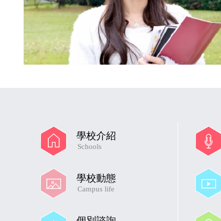
學校介紹
Schools
學校動態
Campus life
個別諮詢