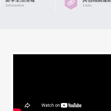
Information
Links