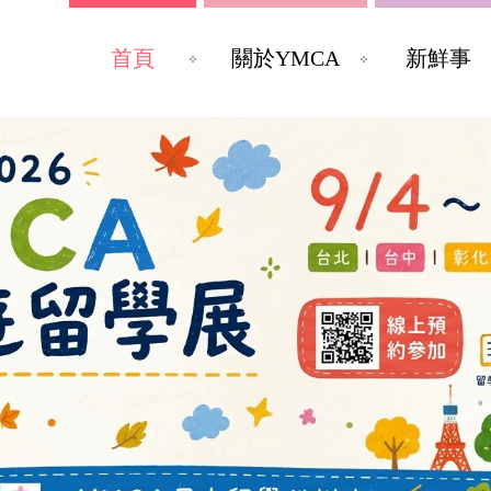
首頁
關於YMCA
新鮮事