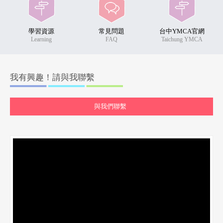
學習資源
常見問題
台中YMCA官網
Learning
FAQ
Taichung YMCA
我有興趣！請與我聯繫