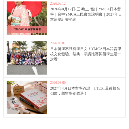
2026.08.12
2026年8月12日(三)晚上7點｜YMCA日本留
學｜台中YMCA三民會館說明會｜2027年日
本留學計畫諮詢
2026.08.07
日本留學不只有學日文！YMCA日本語言學
校文化體驗、祭典、演講比賽與留學生活一
次看
2026.08.06
2027年4月日本留學簽證｜J.TEST最後報名
倒數，想留學別錯過！