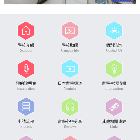
學校介紹
學校動態
個別諮詢
Schools
Campus life
Contact Us
預約說明會
日本留學頻道
留學生活情報
Reservation
Youtube
Information
申請流程
留學心得分享
其他相關連結
Process
Reviews
Links