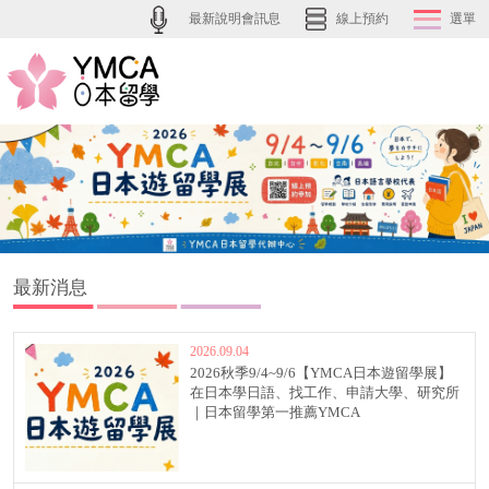
最新說明會訊息
線上預約
選單
最新消息
2026.09.04
2026秋季9/4~9/6【YMCA日本遊留學展】
在日本學日語、找工作、申請大學、研究所
｜日本留學第一推薦YMCA