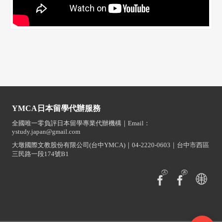
YMCA日本留學代辦服務
全國唯一零負評日本留學專業代辦機構｜Email：
ystudy.japan@gmail.com
大墩國際文教股份有限公司(台中YMCA)｜04-2220-0603｜台中市西區
三民路一段174號B1