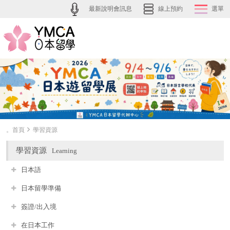
最新說明會訊息
線上預約
選單
。首頁
學習資源
學習資源
Learning
日本語
日本留學準備
簽證/出入境
在日本工作