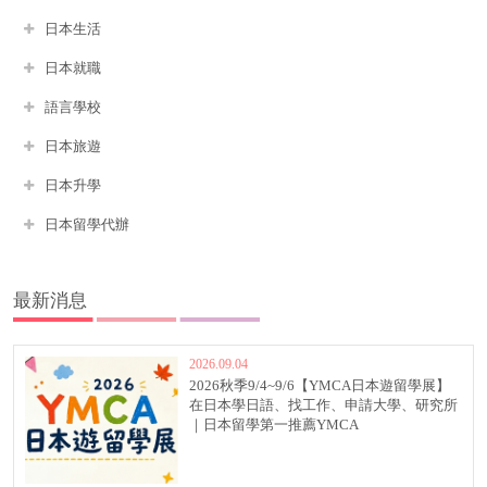
日本生活
日本就職
語言學校
日本旅遊
日本升學
日本留學代辦
最新消息
2026.09.04
2026秋季9/4~9/6【YMCA日本遊留學展】
在日本學日語、找工作、申請大學、研究所
｜日本留學第一推薦YMCA