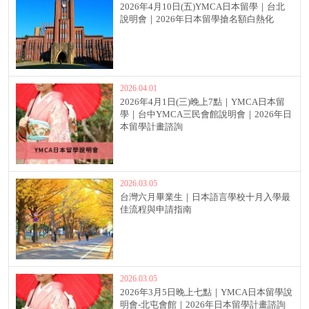
2026年4月10日(五)YMCA日本留學｜台北
說明會｜2026年日本留學搶名額白熱化
2026.04.01
2026年4月1日(三)晚上7點｜YMCA日本留
學｜台中YMCA三民會館說明會｜2026年日
本留學計畫諮詢
2026.03.05
台灣六月畢業生｜日本語言學校十月入學最
佳流程與申請指南
2026.03.05
2026年3月5日晚上七點｜YMCA日本留學說
明會-北屯會館｜2026年日本留學計畫諮詢