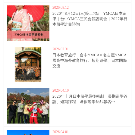
2026.08.12
2026年8月12日(三)晚上7點｜YMCA日本留
學｜台中YMCA三民會館說明會｜2027年日
本留學計畫諮詢
2026.07.31
日本教育旅行｜台中YMCA × 名古屋YMCA
國高中海外教育旅行、短期遊學、日本國際
交流
2026.04.10
2026年十月日本留學最後衝刺｜長期留學簽
證、短期課程、暑假遊學熱烈報名中
2026.04.01