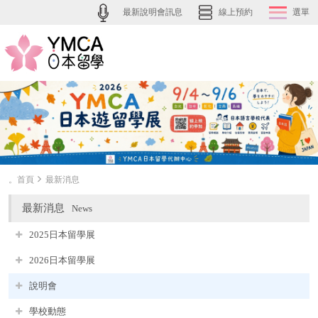
最新說明會訊息
線上預約
選單
。首頁
最新消息
最新消息
News
2025日本留學展
2026日本留學展
說明會
學校動態