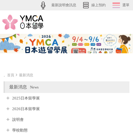
最新說明會訊息
線上預約
選單
。首頁
最新消息
最新消息
News
2025日本留學展
2026日本留學展
說明會
學校動態