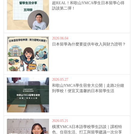
超REAL！和歌山YMCA學生日本留學心得
訪談第二彈！
2026.06.04
日本留學為什麼要提供年收入與財力證明？
2026.05.27
和歌山YMCA學生宿舍大公開｜走路2分鐘
到學校！便宜又溫馨的日本留學生活
2026.05.21
橫濱YMCA日本語學校學生訪談｜課程特
色、住宿生活、打工與留學建議一次分享