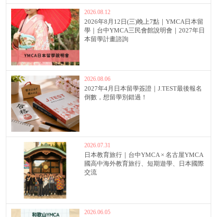
2026.08.12
2026年8月12日(三)晚上7點｜YMCA日本留
學｜台中YMCA三民會館說明會｜2027年日
本留學計畫諮詢
2026.08.06
2027年4月日本留學簽證｜J.TEST最後報名
倒數，想留學別錯過！
2026.07.31
日本教育旅行｜台中YMCA × 名古屋YMCA
國高中海外教育旅行、短期遊學、日本國際
交流
2026.06.05