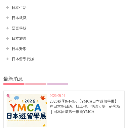
日本生活
日本就職
語言學校
日本旅遊
日本升學
日本留學代辦
最新消息
2026.09.04
2026秋季9/4~9/6【YMCA日本遊留學展】
在日本學日語、找工作、申請大學、研究所
｜日本留學第一推薦YMCA