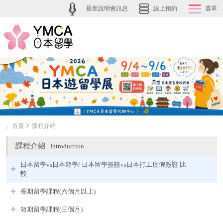
最新說明會訊息
線上預約
選單
。首頁
課程介紹
課程介紹
Introduction
日本留學vs日本遊學/ 日本留學簽證vs日本打工度假簽證 比
較
長期留學課程(六個月以上)
短期留學課程(三個月)