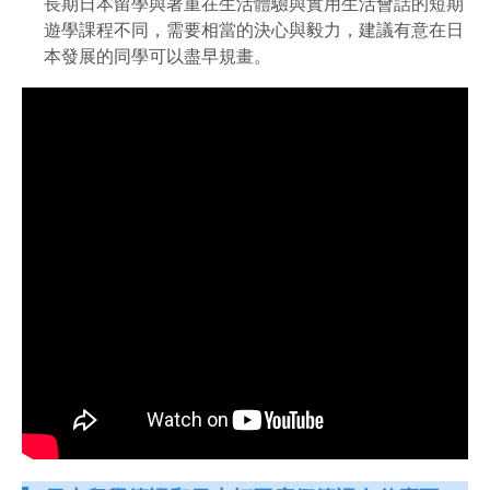
長期日本留學與著重在生活體驗與實用生活會話的短期
遊學課程不同，需要相當的決心與毅力，建議有意在日
本發展的同學可以盡早規畫。