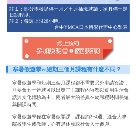
註１：部分學校提供一月／七月插班就讀，須具備一定
日語程度。
註２：每週上限28小時。
台中YMCA日本留學代辦中心製表
寒暑假遊學vs短期三個月課程有什麼不同？
寒暑假遊學和短期三個月課程都不需要另外申請簽證，
只要會五十音就可以出發了！課程內容都以實用生活會
話與文化體驗為主。
兩者最大的差異在於課程時間長短
與開課時間。
寒暑假遊學僅在寒暑假開課，課程約2~4週。適合大專
院校學生或教師，亦有退休族或社會人士參與。