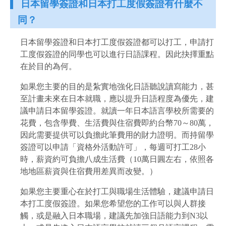
日本留學簽證和日本打工度假簽證有什麼不
同？
日本留學簽證和日本打工度假簽證都可以打工，申請打
工度假簽證的同學也可以進行日語課程。因此抉擇重點
在於目的為何。
如果您主要的目的是紮實地強化日語聽說讀寫能力，甚
至計畫未來在日本就職，應以提升日語程度為優先，建
議申請日本留學簽證。就讀一年日本語言學校所需要的
花費，包含學費、生活費與住宿費即約台幣70～80萬，
因此需要提供可以負擔此筆費用的財力證明。而持留學
簽證可以申請「資格外活動許可」，每週可打工28小
時，薪資約可負擔八成生活費（10萬日圓左右，依照各
地地區薪資與住宿費用差異而改變。）
如果您主要重心在於打工與職場生活體驗，建議申請日
本打工度假簽證。如果您希望您的工作可以與人群接
觸，或是融入日本職場，建議先加強日語能力到N3以