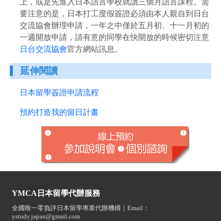
上，或是先進入日本語言學校就讀三個月語言課程。需
要注意的是，日本打工度假簽證必須由本人親自到日台
交流協會辦理申請，一年之中僅於五月初、十一月初的
一週開放申請，請有意的同學在快開放的時候密切注意
日台交流協會
官方網站訊息。
延伸閱讀
日本留學簽證申請流程
預約打造我的留日計畫
YMCA日本留學代辦服務
全國唯一零負評日本留學專業代辦機構｜Email：
ystudy.japan@gmail.com