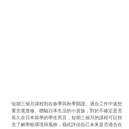
短期三個月課程則在春季與秋季開課。適合工作中途想
要充電進修、體驗日本生活的小資族，對於不確定是否
長久在日本留學的學生而言，短期三個月的課程可以預
先了解學校環境與風格，藉此評估自己未來是否適合在