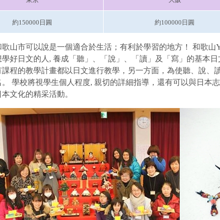
約150000日圓
約100000日圓
和歌山市可以說是一個適合於生活；有利於學習的地方！ 和歌山
想學好日文的人, 養成「聽」、「說」、「讀」及「寫」的基本
有課程的教學計畫都以日文進行教學，另一方面，為使聽、說、讀
0名。 學校將視學生個人程度, 親切的詳細指導，還有可以與日
日本文化的精采活動。