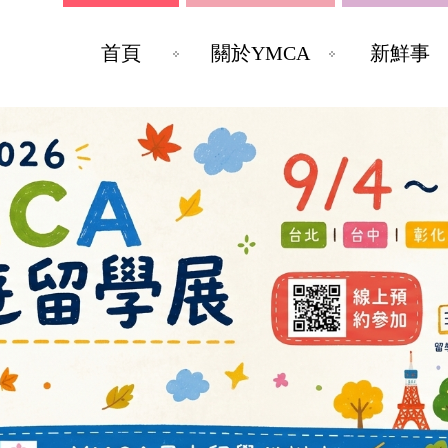
首頁
關於YMCA
新鮮事