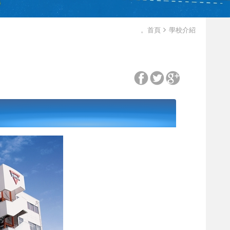
。首頁
學校介紹