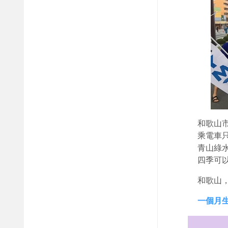
和歌山
乘電車只
青山綠
四季可
和歌山
一個月