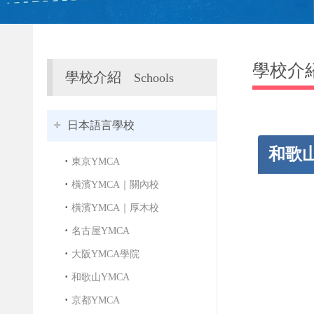
學校介
學校介紹
Schools
日本語言學校
和歌
東京YMCA
橫濱YMCA｜關內校
橫濱YMCA｜厚木校
名古屋YMCA
大阪YMCA學院
和歌山YMCA
京都YMCA