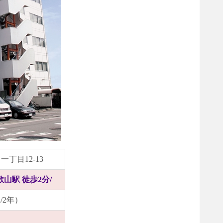
一丁目12-13
山駅 徒歩2分/
年/2年）