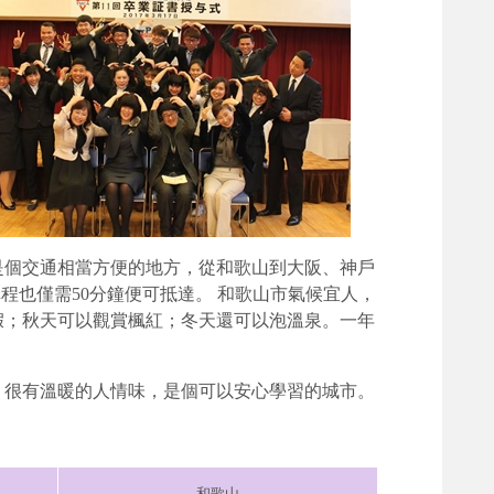
是個交通相當方便的地方，從和歌山到大阪、神戶
車程也僅需50分鐘便可抵達。 和歌山市氣候宜人，
假；秋天可以觀賞楓紅；冬天還可以泡溫泉。一年
，很有溫暖的人情味，是個可以安心學習的城市。
和歌山