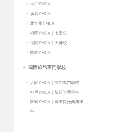
神戶YMCA
廣島YMCA
北九州YMCA
福岡YMCA｜七隈校
福岡YMCA｜天神校
熊本YMCA
國際旅館專門學校
大阪YMCA｜旅館專門學校
神戶YMCA｜飯店管理學科
舞鶴YMCA｜國際觀光商務學
科