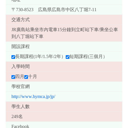
〒730-8523 広島県広島市中区八丁堀7-11
交通方式
JR廣島站乘坐市內電車15分鐘到立町站下車/乘坐公車
到八丁堀站下車
開設課程
長期課程(1年/1.5年/2年）
短期課程(三個月）
入學時間
四月
十月
學校官網
http://www.hymca.jp/jp/
學生人數
249名
Facebook