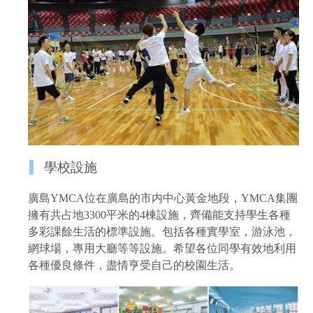
學校設施
廣島YMCA位在廣島的市内中心黃金地段，YMCA集團
擁有共占地3300平米的4棟設施，齊備能支持學生各種
多彩課餘生活的標準設施。包括各種實學室，游泳池，
網球場，專用大廳等等設施。希望各位同學有效地利用
各種優良條件，盡情亨受自己的校園生活。