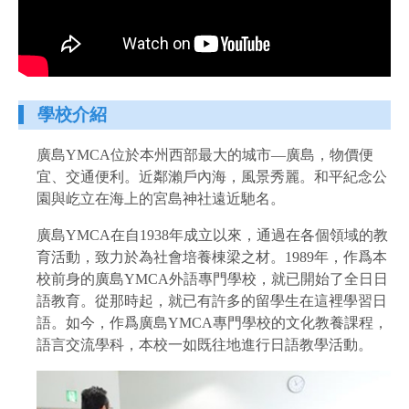
學校介紹
廣島YMCA位於本州西部最大的城市—廣島，物價便
宜、交通便利。近鄰瀨戶內海，風景秀麗。和平紀念公
園與屹立在海上的宮島神社遠近馳名。
廣島YMCA在自1938年成立以來，通過在各個領域的教
育活動，致力於為社會培養棟梁之材。1989年，作爲本
校前身的廣島YMCA外語專門學校，就已開始了全日日
語教育。從那時起，就已有許多的留學生在這裡學習日
語。如今，作爲廣島YMCA專門學校的文化教養課程，
語言交流學科，本校一如既往地進行日語教學活動。