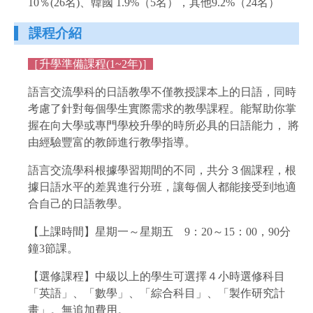
10％(26名)、韓國 1.9%（5名），其他9.2%（24名）
課程介紹
［升學準備課程(1~2年)］
語言交流學科的日語教學不僅教授課本上的日語，同時
考慮了針對每個學生實際需求的教學課程。能幫助你掌
握在向大學或專門學校升學的時所必具的日語能力， 將
由經驗豐富的教師進行教學指導。
語言交流學科根據學習期間的不同，共分３個課程，根
據日語水平的差異進行分班，讓每個人都能接受到地適
合自己的日語教學。
【上課時間】星期一～星期五 9：20～15：00，90分
鐘3節課。
【選修課程】中級以上的學生可選擇４小時選修科目
「英語」、「數學」、「綜合科目」、「製作研究計
畫」。無追加費用。