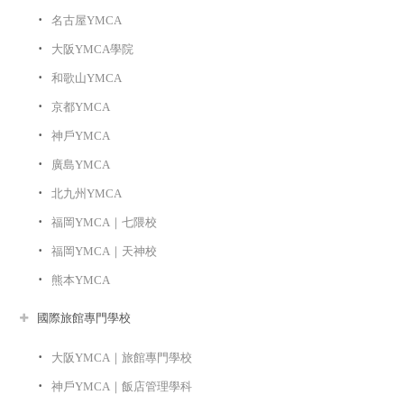
名古屋YMCA
大阪YMCA學院
和歌山YMCA
京都YMCA
神戶YMCA
廣島YMCA
北九州YMCA
福岡YMCA｜七隈校
福岡YMCA｜天神校
熊本YMCA
國際旅館專門學校
大阪YMCA｜旅館專門學校
神戶YMCA｜飯店管理學科