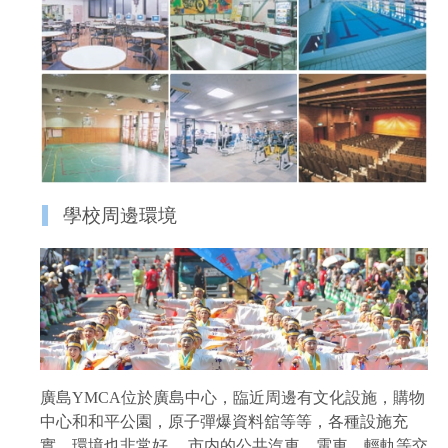
學校周邊環境
廣島YMCA位於廣島中心，臨近周邊有文化設施，購物
中心和和平公園，原子彈爆資料舘等等，各種設施充
實，環境也非常好。 市内的公共汽車，電車，輕軌等交