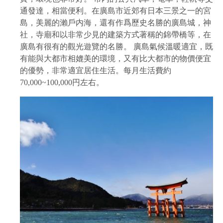
通發達，相當便利。在廣島市近郊有日本三景之一的宮
島，美麗的瀨戶内海，還有作爲歷史名勝的廣島城，神
社，寺廟和以非常少見的建築方式著稱的錦帶橋等，在
廣島有很有的觀光遊覽的名勝。 廣島氣候溫暖適宜，既
有能與大都市相媲美的環境，又有比大都市的物價便宜
的優勢，非常適宜居住生活。每月生活費約
70,000~100,000円左右。