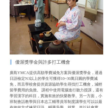
優渥獎學金與許多打工機會
廣島YMCA提供高額學費減免方案與優渥獎學金，通過
日語檢定N3以上的學生可獲得10~30萬日圓的學費減
免，而且學校會提供資源協助學生尋找打工機會，減輕
留學費用的負擔。 課程中使用電腦進行聽力授課，還有
學習漢字的科目，實施有效的快樂教學。另一方面，小
班制會話教學與日本志工輔導員等制度讓學生可以以最
有效的方式練習日語。輔導升學、就業，並以社會實