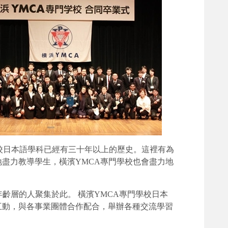
學校日本語學科已經有三十年以上的歷史。這裡有為
盡力教導學生，橫濱YMCA專門學校也會盡力地
齡層的人聚集於此。 橫濱YMCA專門學校日本
互動，與各事業團體合作配合，舉辦各種交流學習