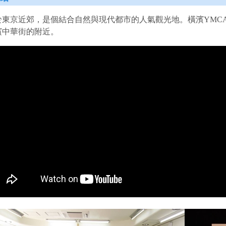
於東京近郊，是個結合自然與現代都市的人氣觀光地。橫濱YMC
濱中華街的附近。