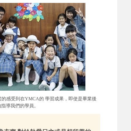
的感受到在YMCA的 學習成果，即使是畢業後
地指導我們的學員。