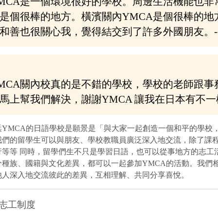
MCA是一個環境很好的學校。周邊生活機能也非
是個很棒的地方。橫濱關內YMCA是個很棒的地
和善也很關心我，覺得結交到了許多外國朋友。-
MCA關內校真的是不錯的學校，學校的老師跟事
馬上幫我們解決，謝謝YMCA 讓我在日本有不一
浜YMCA的日語學校是願景是「與大家一起創造一個和平的學校
我們的留學生可以與朋友、學校教職員廣泛深入地交流，除了課
行等等 同時，留學們生不只是學習日語，也可以從事地方的志工
分種族、國籍與文化差異，都可以一起參加YMCA的活動。我們
他人深入地交流彼此的差異，互相理解、共同分享喜悅。
J志工制度