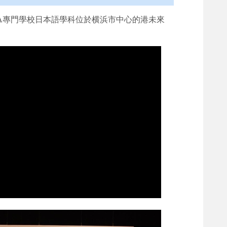
A專門學校日本語學科位於横浜市中心的港未來