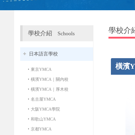
學校介
學校介紹
Schools
日本語言學校
橫濱
東京YMCA
橫濱YMCA｜關內校
橫濱YMCA｜厚木校
名古屋YMCA
大阪YMCA學院
和歌山YMCA
京都YMCA