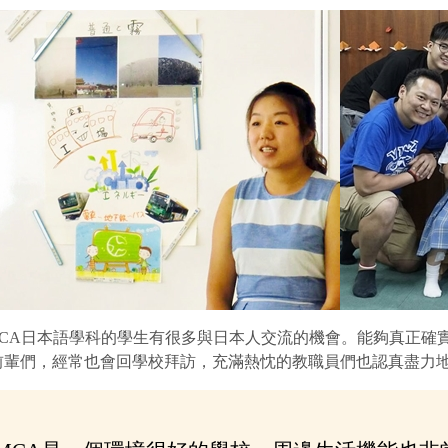
MCA日本語學科的學生有很多與日本人交流的機會。能夠真正確實
前輩們，經常也會回學校拜訪，充滿熱忱的教職員們也認真盡力