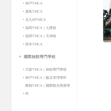
神戶YMCA
廣島YMCA
北九州YMCA
福岡YMCA｜七隈校
福岡YMCA｜天神校
熊本YMCA
國際旅館專門學校
大阪YMCA｜旅館專門學校
神戶YMCA｜飯店管理學科
舞鶴YMCA｜國際觀光商務學
科