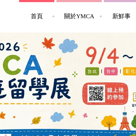
首頁
關於YMCA
新鮮事