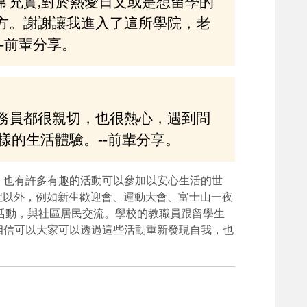
常充實,對於熱愛日文或是想留學的
方。謝謝讓我進入了這所學院，老
-前輩分享。
務員都很親切，也很熱心，遇到問
樣的生活體驗。--前輩分享。
，也有許多有趣的活動可以參加以安心生活的世
程以外，例如新生歡迎會、運動大會、富士山一夜
活動，與社區居民交流。學校的教職員跟留學生
相信可以大家可以透過這些活動重新發現自我，也