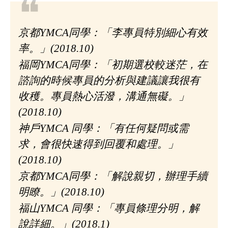
❝
京都YMCA同學：
「李專員特別細心有效
率。」(2018.10)
福岡YMCA同學：
「初期選校較迷茫，在
諮詢的時候專員的分析與建議讓我很有
收穫。專員熱心活潑，溝通無礙。」
(2018.10)
神戶YMCA 同學：
「有任何疑問或需
求，會很快速得到回覆和處理。」
(2018.10)
京都YMCA同學：
「解說親切，辦理手續
明瞭。」(2018.10)
福山YMCA 同學：
「專員條理分明，解
說詳細。」(2018.1)