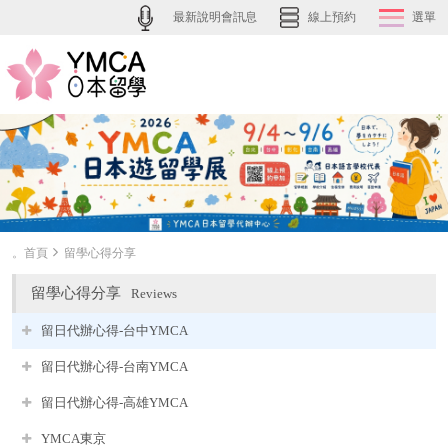
最新說明會訊息
線上預約
選單
。首頁
留學心得分享
留學心得分享
Reviews
留日代辦心得-台中YMCA
留日代辦心得-台南YMCA
留日代辦心得-高雄YMCA
YMCA東京