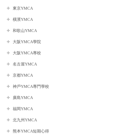
東京YMCA
橫濱YMCA
和歌山YMCA
大阪YMCA學院
大阪YMCA專校
名古屋YMCA
京都YMCA
神戶YMCA專門學校
廣島YMCA
福岡YMCA
北九州YMCA
熊本YMCA短期心得