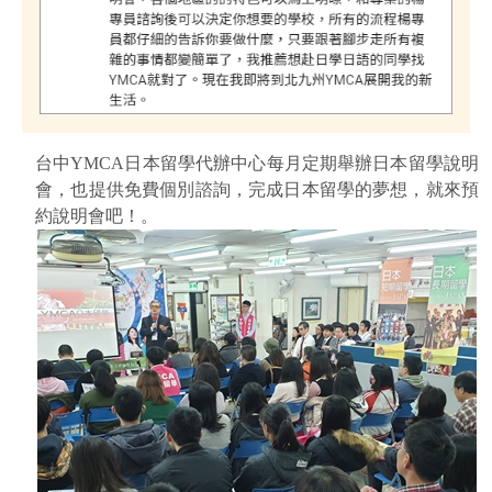
台中YMCA日本留學代辦中心每月定期舉辦日本留學說明
會，也提供免費個別諮詢，完成日本留學的夢想，就來預
約說明會吧！。