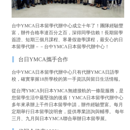
台中YMCA日本留學代辦中心成立十年了！團隊經驗豐
富，辦件合格率達百分之百，深得同學信賴！長期留學
簽證、短期三個月課程、寒暑假遊學課程，最安心的日
本留學代辦－－台中YMCA日本留學代辦中心！
台日YMCA攜手合作
台中YMCA日本留學代辦中心只有代辦YMCA日語學
校，確實掌握18所學校的第一手資訊與留日生活情報。
從台灣YMCA到日本YMCA無縫接軌的一條龍服務，是
您留學生活中最堅強的後盾！YMCA日本留學代辦中心
多年來承辦上千件日本留學申請，辦件經驗豐富。每月
定期舉行日本留學說明會，提供專業諮詢與輔導。 每年
三月、九月與日本YMCA聯合舉辦日本留學展。