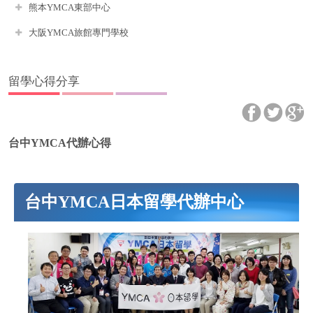
熊本YMCA東部中心
大阪YMCA旅館專門學校
留學心得分享
台中YMCA代辦心得
台中YMCA日本留學代辦中心