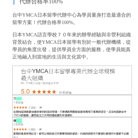
代辦合格率100%
台中YMCA日本留學代辦中心為學員量身打造最適合的
留學方案！代辦合格率100%。
日本YMCA語言學校７０年來的辦學經驗與非營利組織
背景結合，使YMCA日本留學有別於一般代辦機構，從
學員的角度出發，提供學員全方面的服務，使學員能真
正地融入到當地的生活與文化當中。