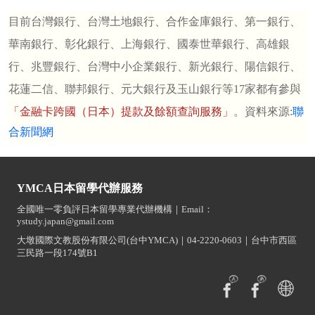
目前台灣銀行、台灣土地銀行、合作金庫銀行、第一銀行、
華南銀行、彰化銀行、上海銀行、國泰世華銀行、高雄銀
行、兆豐銀行、台灣中小企業銀行、新光銀行、陽信銀行、
花蓮二信、聯邦銀行、元大銀行及玉山銀行等
17
家都有參與
「金融卡跨國（日本）提款及餘額查詢服務」
。
資料來源:
聯
合新聞網
YMCA日本留學代辦服務
全國唯一零負評日本留學專業代辦機構｜Email：
ystudy.japan@gmail.com
大墩國際文教股份有限公司(台中YMCA)｜04-2220-0603｜台中市西區
三民路一段174號B1