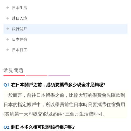
日本生活
赴日入境
銀行開戶
日本住宿
日本打工
常見問題
Q1.
在日本開戶之前，必須要攜帶多少現金才足夠呢?
一般而言，前往日本留學之前，比較大額的學費會先匯款到
日本的指定帳戶中，所以學員前往日本時只要攜帶住宿費用
(簽約第一天即繳交)以及約兩
~
三個月生活費即可。
Q2.
到日本多久後可以開銀行帳戶呢?