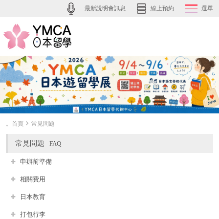
最新說明會訊息
線上預約
選單
。首頁
常見問題
常見問題
FAQ
申辦前準備
相關費用
日本教育
打包行李