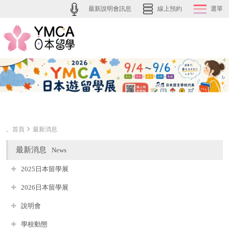
最新說明會訊息
線上預約
選單
。首頁
最新消息
最新消息
News
2025日本留學展
2026日本留學展
說明會
學校動態