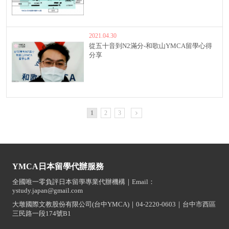
2021.04.30
從五十音到N2滿分-和歌山YMCA留學心得
分享
1
2
3
YMCA日本留學代辦服務
全國唯一零負評日本留學專業代辦機構｜Email：
ystudy.japan@gmail.com
大墩國際文教股份有限公司(台中YMCA)｜04-2220-0603｜台中市西區
三民路一段174號B1