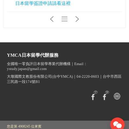
日本留學簽證申請請看這裡
YMCA日本留學代辦服務
全國唯一零負評日本留學專業代辦機構｜Email：
ystudy.japan@gmail.com
大墩國際文教股份有限公司(台中YMCA)｜04-2220-0603｜台中市西區
三民路一段174號B1
您是第 4908245 位來賓