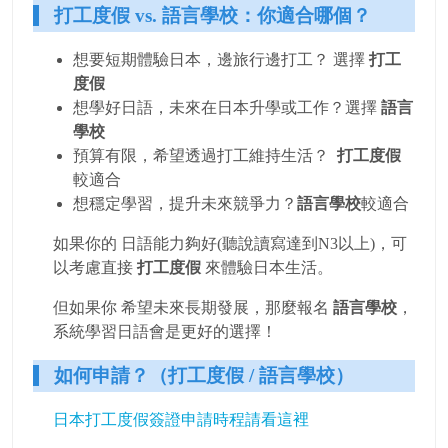
打工度假 vs. 語言學校：你適合哪個？
想要短期體驗日本，邊旅行邊打工？
選擇
打工
度假
想學好日語，未來在日本升學或工作？
選擇
語言
學校
預算有限，希望透過打工維持生活？
打工度假
較適合
想穩定學習，提升未來競爭力？
語言學校
較適合
如果你的 日語能力夠好(聽說讀寫達到N3以上)，可
以考慮直接
打工度假
來體驗日本生活。
但如果你 希望未來長期發展，那麼報名
語言學校
，
系統學習日語會是更好的選擇！
如何申請？（打工度假 / 語言學校）
日本打工度假簽證申請時程請看這裡