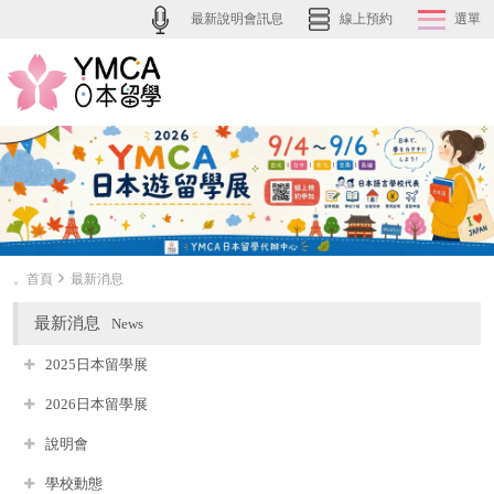
最新說明會訊息
線上預約
選單
。首頁
最新消息
最新消息
News
2025日本留學展
2026日本留學展
說明會
學校動態