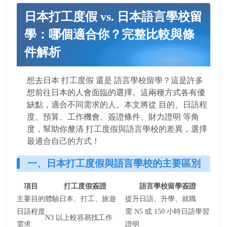
日本打工度假 vs. 日本語言學校留
學：哪個適合你？完整比較與條
件解析
想去日本 打工度假 還是 語言學校留學？這是許多
想前往日本的人會面臨的選擇。這兩種方式各有優
缺點，適合不同需求的人。本文將從 目的、日語程
度、預算、工作機會、簽證條件、財力證明 等角
度，幫助你釐清 打工度假與語言學校的差異，選擇
最適合自己的方式！
一、日本打工度假與語言學校的主要區別
項目
打工度假簽證
語言學校留學簽證
主要目的
體驗日本、打工、旅遊
提升日語、升學、就職
日語程度
需 N5 或 150 小時日語學習
N3 以上較容易找工作
需求
證明