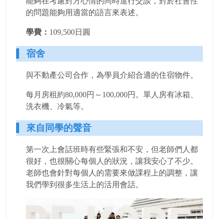
能夠在考慮對方心情的同時進行交談，對於社會性
的問題能夠用適當的語言來表述。
學費：
109,500日圓
宿舍
與不動產公司合作，為學員介紹合適的住宿物件。
每月房租約80,000円～100,000円。單人房有冰箱、
洗衣機、冷氣等。
來自同學的聲音
第一次上會話班時有些緊張和不安，但老師們人都
很好，也很關心每個人的狀況，讓我安心了不少。
老師也會針對每個人的需要來做課程上的調整，讓
我們學到很多生活上的活用會話。