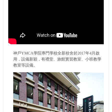
神戶YMCA學院專門學校全新校舍於2017年4月啟
用，設備新穎，有禮堂、旅館實習教室、小班教學
教室等設備。