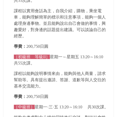
共55次課。
課程以實用會話為主，自我介紹，購物，乘坐電
車，能夠理解簡單的標示和注意事項，能夠一個人
處理身邊事物。並且能夠說出自己會做的事情，興
趣愛好，對身邊的話題提出建議。可以談論自己的
經歷。
學費：
200,750日圓
［初級班 等級II］
星期一～星期五 13:20～16:10
共55次課。
課程以能夠說明事情來由，能夠與他人商量，請求
幫助等。具有提出邀請、答謝、道歉等與人交往的
基本交流能力。
學費：
200,750日圓
［中級班］
星期一·三·五 13:20～16:10 共30次課。