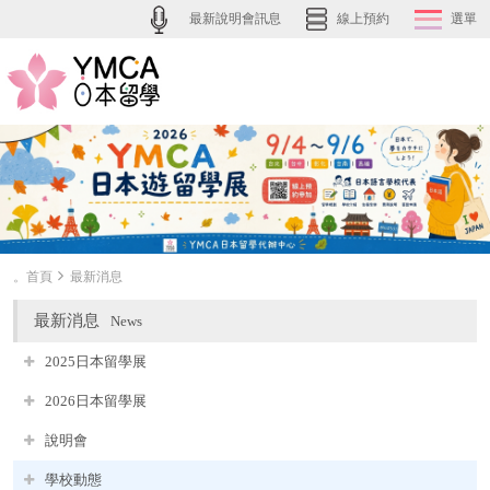
最新說明會訊息
線上預約
選單
。首頁
最新消息
最新消息
News
2025日本留學展
2026日本留學展
說明會
學校動態