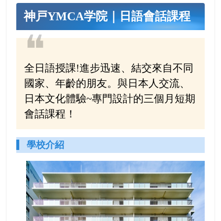
神戸YMCA学院｜日語會話課程
❝
全日語授課!進步迅速、結交來自不同
國家、年齡的朋友。與日本人交流、
日本文化體驗~專門設計的三個月短期
會話課程！
學校介紹