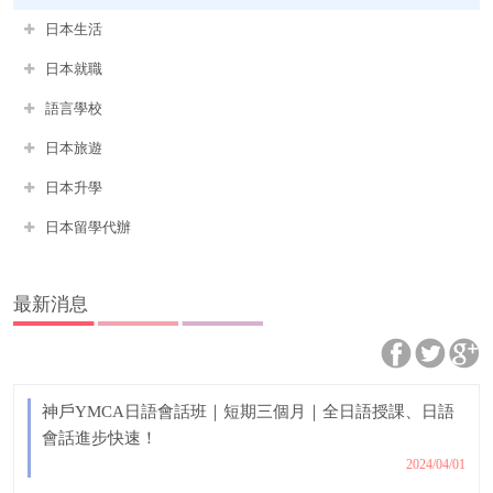
日本生活
日本就職
語言學校
日本旅遊
日本升學
日本留學代辦
最新消息
神戶YMCA日語會話班｜短期三個月｜全日語授課、日語
會話進步快速！
2024/04/01