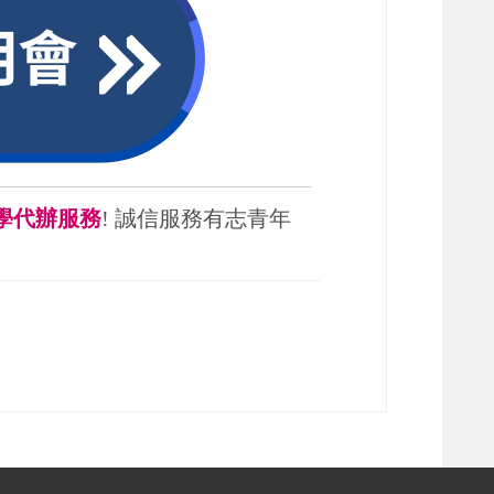
學代辦服務
! 誠信服務有志青年