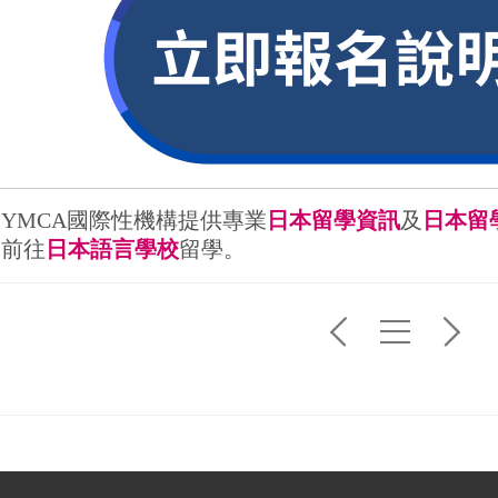
YMCA國際性機構提供專業
日本留學資訊
及
日本留
前往
日本語言學校
留學。