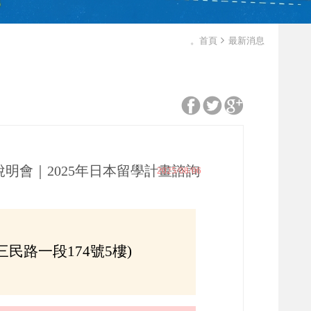
。首頁
最新消息
中說明會｜2025年日本留學計畫諮詢
2025/08/06
市三民路一段174號5樓)