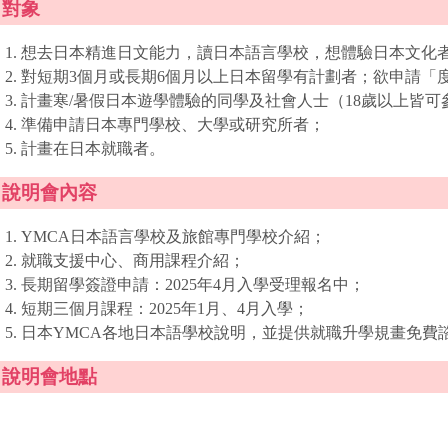
對象
想去日本精進日文能力，讀日本語言學校，想體驗日本文化
對短期3個月或長期6個月以上日本留學有計劃者；欲申請「
計畫寒/暑假日本遊學體驗的同學及社會人士（18歲以上皆可
準備申請日本專門學校、大學或研究所者；
計畫在日本就職者。
說明會內容
YMCA日本語言學校及旅館專門學校介紹；
就職支援中心、商用課程介紹；
長期留學簽證申請：2025年4月入學受理報名中；
短期三個月課程：2025年1月、4月入學；
日本YMCA各地日本語學校說明，並提供就職升學規畫免費
說明會地點