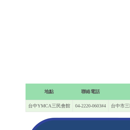
地點
聯絡電話
台中YMCA三民會館
04-2220-0603#4
台中市三