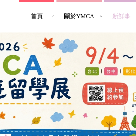
首頁
關於YMCA
新鮮事