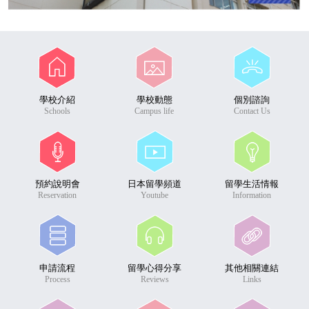
學校介紹
學校動態
個別諮詢
Schools
Campus life
Contact Us
預約說明會
日本留學頻道
留學生活情報
Reservation
Youtube
Information
申請流程
留學心得分享
其他相關連結
Process
Reviews
Links