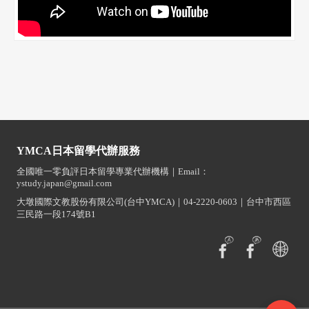
YMCA日本留學代辦服務
全國唯一零負評日本留學專業代辦機構｜Email：
ystudy.japan@gmail.com
大墩國際文教股份有限公司(台中YMCA)｜04-2220-0603｜台中市西區
三民路一段174號B1