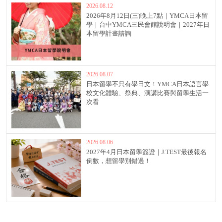
2026.08.12
2026年8月12日(三)晚上7點｜YMCA日本留
學｜台中YMCA三民會館說明會｜2027年日
本留學計畫諮詢
2026.08.07
日本留學不只有學日文！YMCA日本語言學
校文化體驗、祭典、演講比賽與留學生活一
次看
2026.08.06
2027年4月日本留學簽證｜J.TEST最後報名
倒數，想留學別錯過！