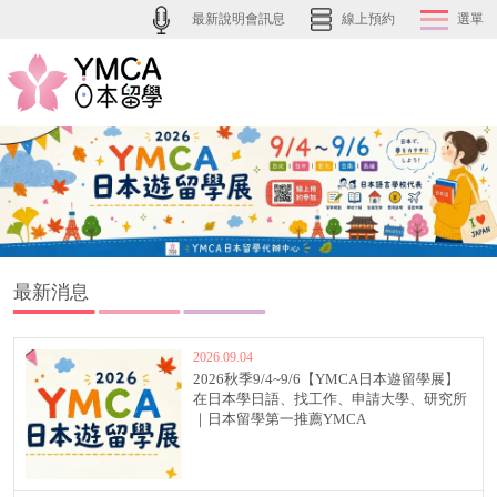
最新說明會訊息
線上預約
選單
最新消息
2026.09.04
2026秋季9/4~9/6【YMCA日本遊留學展】
在日本學日語、找工作、申請大學、研究所
｜日本留學第一推薦YMCA