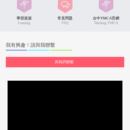
學習資源
常見問題
台中YMCA官網
Learning
FAQ
Taichung YMCA
我有興趣！請與我聯繫