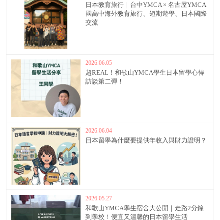
日本教育旅行｜台中YMCA × 名古屋YMCA
國高中海外教育旅行、短期遊學、日本國際
交流
2026.06.05
超REAL！和歌山YMCA學生日本留學心得
訪談第二彈！
2026.06.04
日本留學為什麼要提供年收入與財力證明？
2026.05.27
和歌山YMCA學生宿舍大公開｜走路2分鐘
到學校！便宜又溫馨的日本留學生活