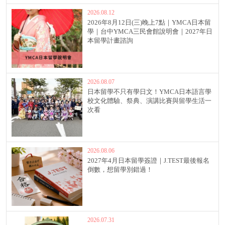
2026.08.12
2026年8月12日(三)晚上7點｜YMCA日本留
學｜台中YMCA三民會館說明會｜2027年日
本留學計畫諮詢
2026.08.07
日本留學不只有學日文！YMCA日本語言學
校文化體驗、祭典、演講比賽與留學生活一
次看
2026.08.06
2027年4月日本留學簽證｜J.TEST最後報名
倒數，想留學別錯過！
2026.07.31