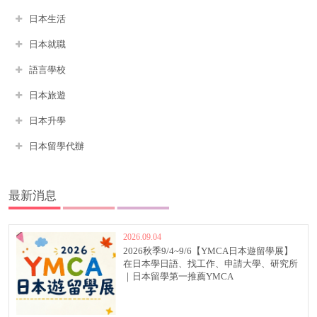
日本生活
日本就職
語言學校
日本旅遊
日本升學
日本留學代辦
最新消息
2026.09.04
2026秋季9/4~9/6【YMCA日本遊留學展】
在日本學日語、找工作、申請大學、研究所
｜日本留學第一推薦YMCA