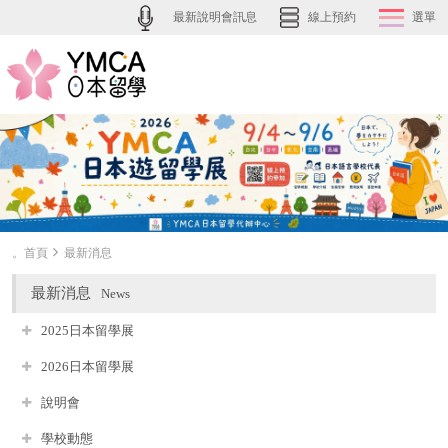
最新說明會訊息
線上預約
選單
。首頁
最新消息
最新消息
News
2025日本留學展
2026日本留學展
說明會
學校動態