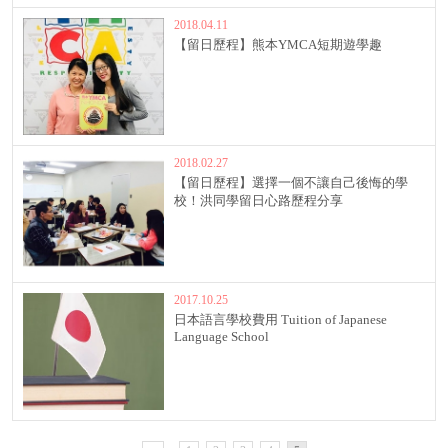
2018.04.11
【留日歷程】熊本YMCA短期遊學趣
2018.02.27
【留日歷程】選擇一個不讓自己後悔的學
校！洪同學留日心路歷程分享
2017.10.25
日本語言學校費用 Tuition of Japanese
Language School