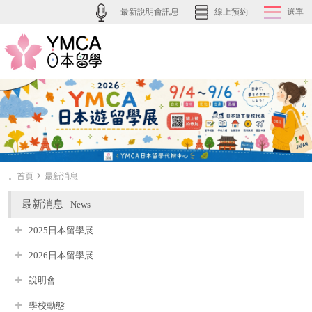
最新說明會訊息
線上預約
選單
。首頁
最新消息
最新消息
News
2025日本留學展
2026日本留學展
說明會
學校動態