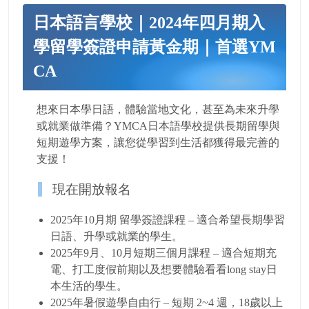
日本語言學校｜2024年四月期入
學留學簽證申請黃金期｜首選YM
CA
想來日本學日語，體驗當地文化，甚至為未來升學
或就業做準備？YMCA日本語學校提供長期留學與
短期遊學方案，讓您從學習到生活都獲得最完善的
支援！
現在開放報名
2025年10月期 留學簽證課程 – 適合希望長期學習
日語、升學或就業的學生。
2025年9月、10月短期三個月課程 – 適合短期充
電、打工度假前期以及想要體驗看看long stay日
本生活的學生。
2025年暑假遊學自由行 – 短期 2~4 週，18歲以上