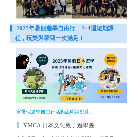
2025年暑假遊學自由行 – 2~4週短期課
程，玩樂與學習一次滿足！
寒暑假遊學自由行活動說明請點此
。
YMCA 日本文化親子遊學團