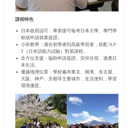
課程特色
日本政府認可：畢業後可報考日本大學、專門學
校或申請就業簽證。
小班教學：適合初學者到高級學習者，搭配 JLP
T（日本語能力試驗）對策課程。
全方位支援：協助申請簽證、安排住宿、適應日
本生活。
優越地理位置：學校遍布東京、橫濱、名古屋、
大阪、神戶、京都等主要城市，生活便利，學習
環境優質。