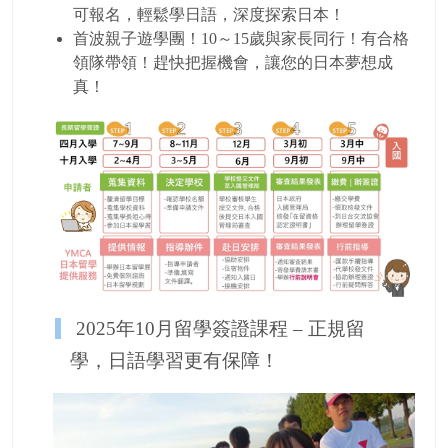
可報名，輕鬆學日語，深度探索日本！
首波親子遊學團！10～15歲與家長同行！有合格
領隊帶領！趕快把握機會，讓您的日本夢想成
真！
2025年10月留學簽證課程 – 正規留
學，日語學習更有保障！