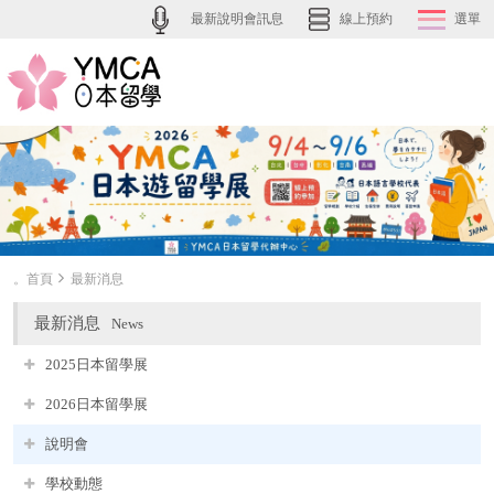
最新說明會訊息
線上預約
選單
。首頁
最新消息
最新消息
News
2025日本留學展
2026日本留學展
說明會
學校動態