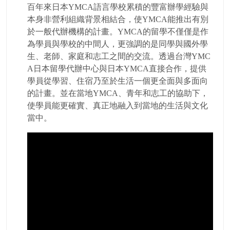
百年來日本YMCA語言學校累積的豐富辦學經驗與
本身非營利組織背景相結合，使YMCA能推出有別
於一般代辦機構的計畫。YMCA的留學不僅僅是作
為學員與學校的中間人，更強調的是同學與國外學
生、老師、家庭和志工之間的交流。透過台灣YMC
A日本留學代辦中心與日本YMCA直接合作，提供
學員從學習、住宿乃至於生活一個更全面與多面向
的計畫。並在當地YMCA、青年和志工的協助下，
使學員能更確實、真正地融入到當地的生活與文化
當中。