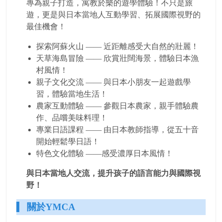
專為親子打造，寓教於樂的遊學體驗！
不只是旅
遊，更是與日本當地人互動學習、拓展國際視野的
最佳機會！
探索阿蘇火山 —— 近距離感受大自然的壯麗！
天草海島冒險 —— 欣賞壯闊海景，體驗日本漁
村風情！
親子文化交流 —— 與日本小朋友一起遊戲學
習，體驗當地生活！
農家互動體驗 —— 參觀日本農家，親手體驗農
作、品嚐美味料理！
專業日語課程 —— 由日本教師指導，從五十音
開始輕鬆學日語！
特色文化體驗 ——
感受濃厚日本風情！
與日本當地人交流，提升孩子的語言能力與國際視
野！
關於YMCA