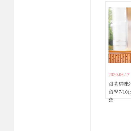
2020.06.17
跟著貓咪
留學7/10
會