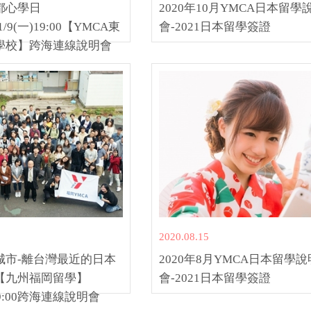
都心學日
2020年10月YMCA日本留學
11/9(一)19:00【YMCA東
會-2021日本留學簽證
學校】跨海連線說明會
2020.08.15
城市-離台灣最近的日本
2020年8月YMCA日本留學說
【九州福岡留學】
會-2021日本留學簽證
)19:00跨海連線說明會