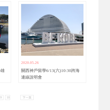
2020.05.26
0雄
關西神戶留學6/13(六)10:30跨海
連線說明會
9
10