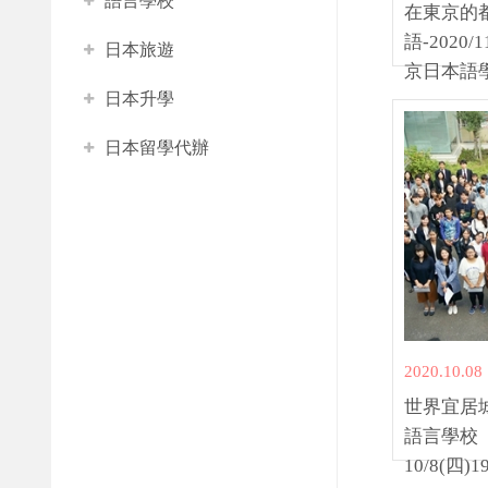
語言學校
在東京的
語-2020/
日本旅遊
京日本語
日本升學
日本留學代辦
2020.10.08
世界宜居
語言學校
10/8(四