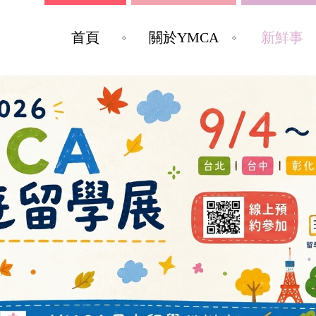
首頁
關於YMCA
新鮮事