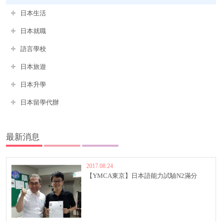
日本生活
日本就職
語言學校
日本旅遊
日本升學
日本留學代辦
最新消息
2017.08.24
【YMCA東京】日本語能力試驗N2滿分