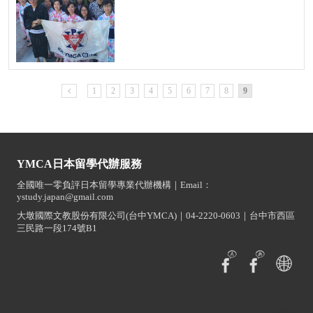
1
2
3
4
5
6
7
8
9
YMCA日本留學代辦服務
全國唯一零負評日本留學專業代辦機構｜Email：
ystudy.japan@gmail.com
大墩國際文教股份有限公司(台中YMCA)｜04-2220-0603｜台中市西區
三民路一段174號B1