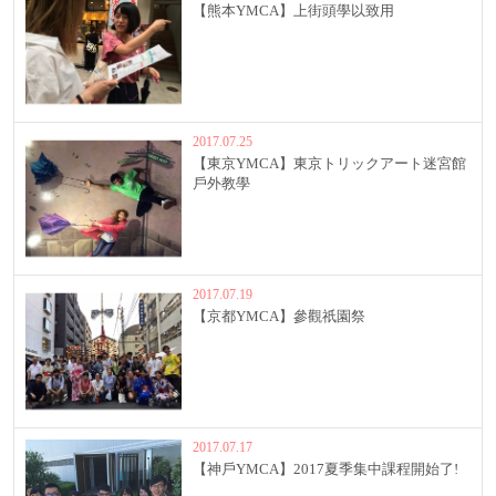
【熊本YMCA】上街頭學以致用
2017.07.25
【東京YMCA】東京トリックアート迷宮館
戶外教學
2017.07.19
【京都YMCA】參觀祇園祭
2017.07.17
【神戶YMCA】2017夏季集中課程開始了!