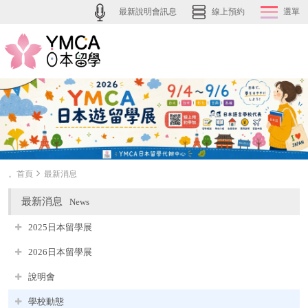
最新說明會訊息
線上預約
選單
。首頁
最新消息
最新消息
News
2025日本留學展
2026日本留學展
說明會
學校動態