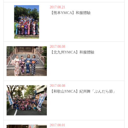
2017.08.21
【熊本YMCA】和服體驗
2017.08.08
【北九州YMCA】和服體驗
2017.08.08
【和歌山YMCA】紀州舞「ぶんだら節」
2017.08.01