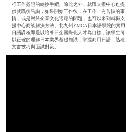
行工作簽證的轉換手續。除此之外，就職支援中心也提
供就職後諮詢，如果開始工作後，在工作上有苦惱的事
情，或是對於企業文化適應的問題，也可以來到就職支
援中心商談解決方法。北九州YMCA日本語學院的實用
日語課程即是以培養日企國際化人才為目標，讓學生可
以正確的理解日本業界基礎知識，掌握商用日語，熟稔
文書技巧與面試對策。