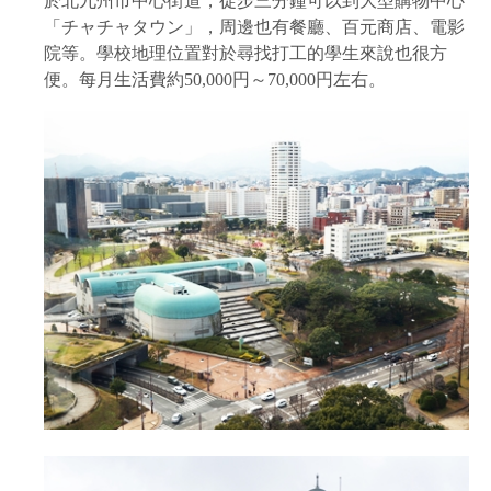
於北九州市中心街道，徒步三分鐘可以到大型購物中心
「チャチャタウン」，周邊也有餐廳、百元商店、電影
院等。學校地理位置對於尋找打工的學生來說也很方
便。每月生活費約50,000円～70,000円左右。