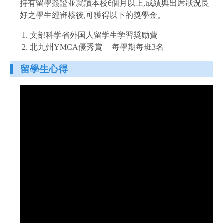
持有留學簽證並就讀本校6個月以上,成績與出席狀況良
好之學生經審核後,可獲得以下的獎學金。
文部科学省外国人留学生学習奨励費
北九州YMCA優秀賞 每學期每班3名
留學生心得