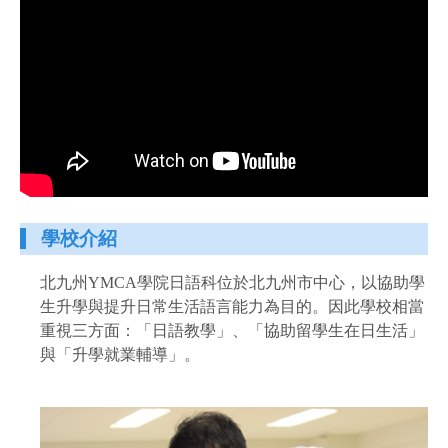
學校介紹
北九州YMCA學院日語科位於北九州市中心，以協助學
生升學與提升日常生活語言能力為目的。因此學校相當
重視三方面：「日語教學」、「協助留學生在日生活」
與「升學就業輔導」。