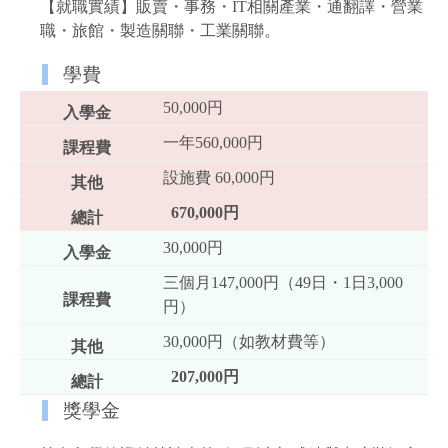
【就職實績】販賣・事務・IT相關產業・通翻譯・營業
職・旅館・製造關聯・工業關聯。
學費
50,000円
一年560,000円
設施費 60,000円
670,000円
30,000円
三個月147,000円（49日・1日3,000
円）
30,000円（如教材費等）
207,000円
獎學金