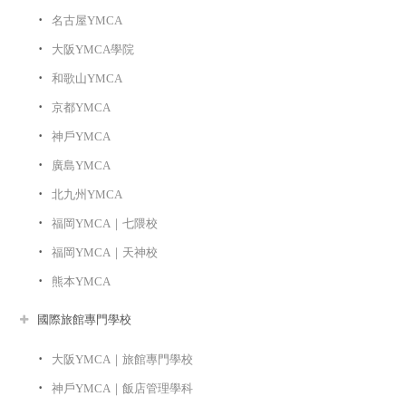
名古屋YMCA
大阪YMCA學院
和歌山YMCA
京都YMCA
神戶YMCA
廣島YMCA
北九州YMCA
福岡YMCA｜七隈校
福岡YMCA｜天神校
熊本YMCA
國際旅館專門學校
大阪YMCA｜旅館專門學校
神戶YMCA｜飯店管理學科