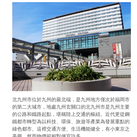
北九州市位於九州的最北端，是九州地方僅次於福岡市
的第二大城市，地處九州玄關口的北九州市是九州主要
的公路和鐵路起點，堪稱陸上交通的樞紐。近代更從鋼
鐵都市轉型為以科技、環保、旅遊等產業為發展重點的
綠色都市。這裡交通方便、生活機能健全，有小東京之
美譽，然而物價卻相對便宜許多。