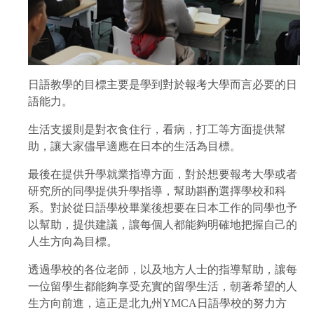
日語教學的目標主要是學到對於報考大學而言必要的日
語能力。
生活支援則是對衣食住行，看病，打工等方面提供幫
助，讓大家儘早適應在日本的生活為目標。
最後在提供升學就業指導方面，對於想要報考大學或者
研究所的同學提供升學指導，幫助斟酌選擇學校和科
系。對於從日語學校畢業後想要在日本工作的同學也予
以幫助，提供建議，讓每個人都能夠明確地把握自己的
人生方向為目標。
透過學校的各位老師，以及地方人士的指導幫助，讓每
一位留學生都能夠享受充實的留學生活，朝著希望的人
生方向前進，這正是北九州YMCA日語學校的努力方