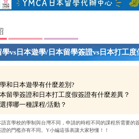
紹
學vs日本遊學/日本留學簽證vs日本打工度
學和日本遊學有什麼差別?
本留學簽證和日本打工度假簽證有什麼差異？
選擇哪一種課程/活動？
本語言學校的學制與台灣不同，申請的時程不同的課程所需要的
簽證的門檻亦有不同。Y小編這張表讓大家秒懂！！