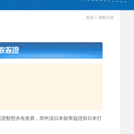
。首頁
課程介紹
假簽證
簽證類型亦有差異，而申請日本留學簽證與日本打