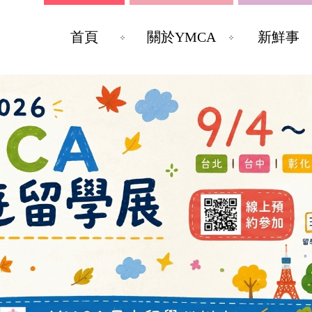
首頁
關於YMCA
新鮮事