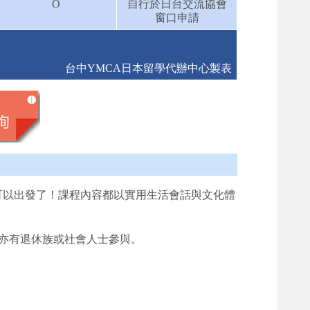
O
自行於日台交流協會
窗口申請
台中YMCA日本留學代辦中心製表
可以出發了！課程內容都以實用生活會話與文化體
，亦有退休族或社會人士參與。