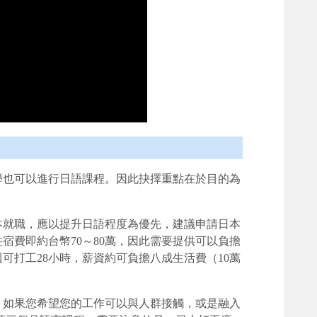
學也可以進行日語課程。因此抉擇重點在於目的為
本就職，應以提升日語程度為優先，建議申請日本
宿費即約台幣70～80萬，因此需要提供可以負擔
可打工28小時，薪資約可負擔八成生活費（10萬
。如果您希望您的工作可以與人群接觸，或是融入