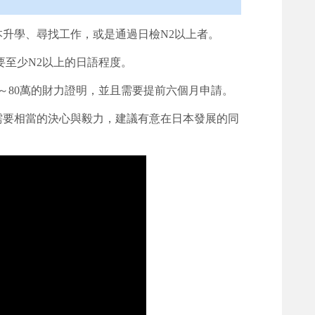
升學、尋找工作，或是通過日檢N2以上者。
要至少N2以上的日語程度。
0～80萬的財力證明，並且需要提前六個月申請。
需要相當的決心與毅力，建議有意在日本發展的同