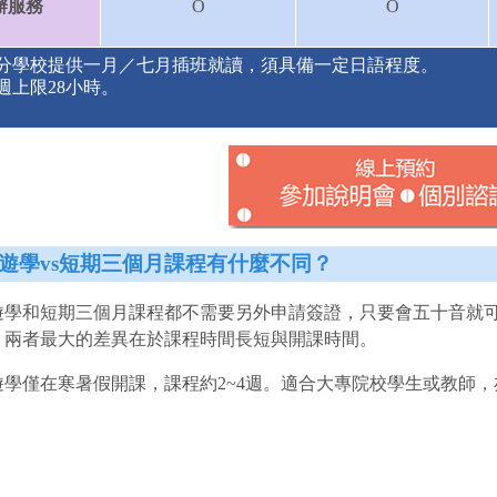
辦服務
O
O
分學校提供一月／七月插班就讀，須具備一定日語程度。
週上限28小時。
遊學vs短期三個月課程有什麼不同？
遊學和短期三個月課程都不需要另外申請簽證，只要會五十音就
。
兩者最大的差異在於課程時間長短與開課時間。
遊學僅在寒暑假開課，課程約2~4週。適合大專院校學生或教師