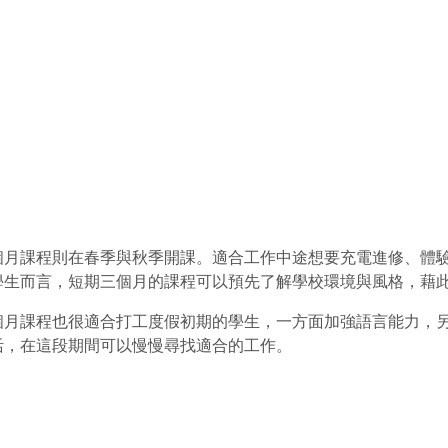
個月課程則在春季與秋季開課。適合工作中途想要充電進修、體
學生而言，短期三個月的課程可以預先了解學校環境與風格，藉
個月課程也很適合打工度假初期的學生，一方面加強語言能力，
活，在這段期間可以慢慢尋找適合的工作。