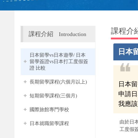
課程介
課程介紹
Introduction
日本留
日本留學vs日本遊學/ 日本
留學簽證vs日本打工度假簽
❝
證 比較
長期留學課程(六個月以上)
日本留
申請日
短期留學課程(三個月)
我應該
國際旅館專門學校
由於日
日本就職留學課程
工度假