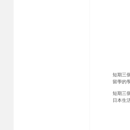
短期三
留學的
短期三
日本生