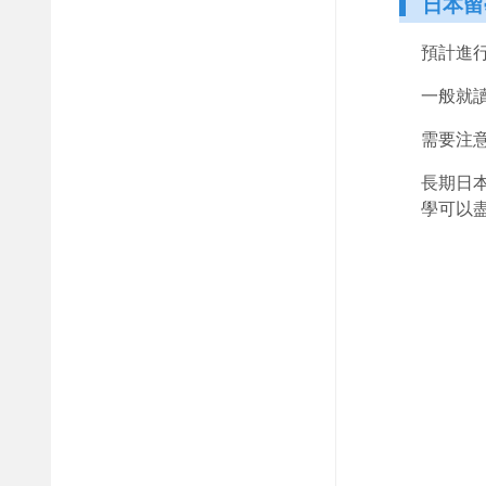
日本留
預計進
一般就
需要注意
長期日
學可以