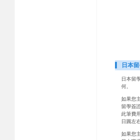
日本留
日本留
何。
如果您
留學簽
此筆費
日圓左
如果您