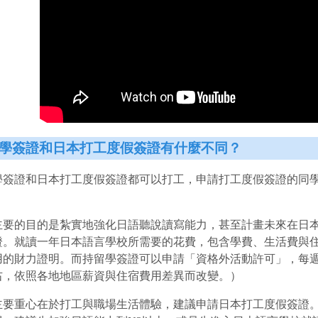
學簽證和日本打工度假簽證有什麼不同？
學簽證和日本打工度假簽證都可以打工，申請打工度假簽證的同
主要的目的是紮實地強化日語聽說讀寫能力，甚至計畫未來在日
證。就讀一年日本語言學校所需要的花費，包含學費、生活費與住
用的財力證明。而持留學簽證可以申請「資格外活動許可」，每週
右，依照各地地區薪資與住宿費用差異而改變。）
主要重心在於打工與職場生活體驗，建議申請日本打工度假簽證