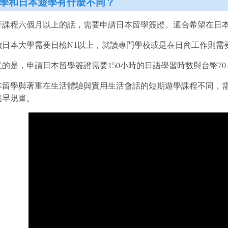
學和日本遊學有什麼不同？
行課程六個月以上的話，需要申請日本留學簽證。適合希望在日本
讀日本大學需要日檢N1以上，就讀專門學校或是在日商工作則需
的是，申請日本留學簽證需要150小時的日語學習時數與台幣7
本留學與著重在生活體驗與實用生活會話的短期遊學課程不同，
盡早規畫。