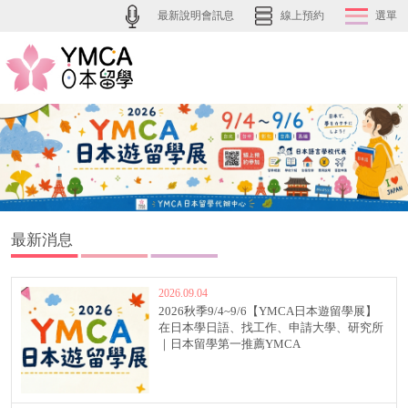
最新說明會訊息
線上預約
選單
最新消息
2026.09.04
2026秋季9/4~9/6【YMCA日本遊留學展】
在日本學日語、找工作、申請大學、研究所
｜日本留學第一推薦YMCA