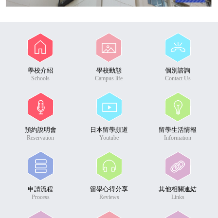
學校介紹
學校動態
個別諮詢
Schools
Campus life
Contact Us
預約說明會
日本留學頻道
留學生活情報
Reservation
Youtube
Information
申請流程
留學心得分享
其他相關連結
Process
Reviews
Links