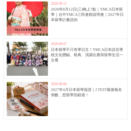
2026.08.12
2026年8月12日(三)晚上7點｜YMCA日本留
學｜台中YMCA三民會館說明會｜2027年日
本留學計畫諮詢
2026.08.07
日本留學不只有學日文！YMCA日本語言學
校文化體驗、祭典、演講比賽與留學生活一
次看
2026.08.06
2027年4月日本留學簽證｜J.TEST最後報名
倒數，想留學別錯過！