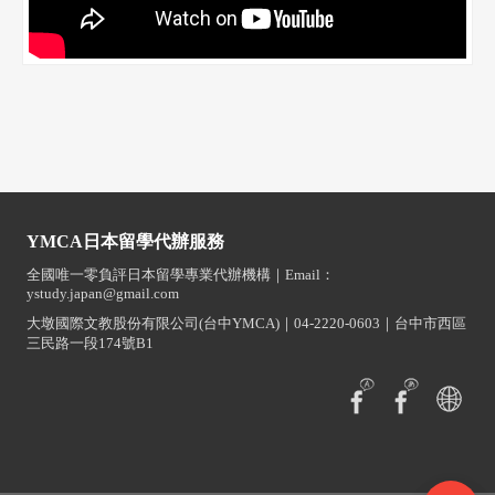
YMCA日本留學代辦服務
全國唯一零負評日本留學專業代辦機構｜Email：
ystudy.japan@gmail.com
大墩國際文教股份有限公司(台中YMCA)｜04-2220-0603｜台中市西區
三民路一段174號B1