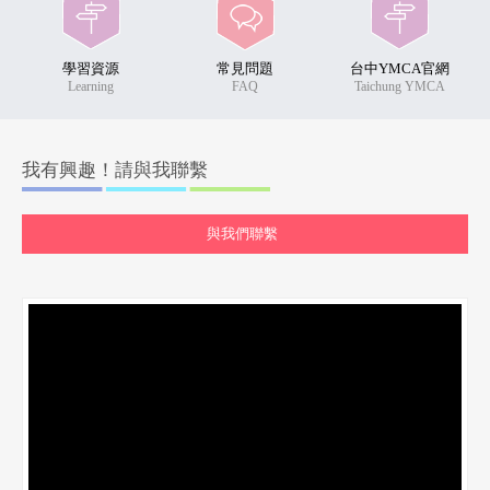
學習資源
常見問題
台中YMCA官網
Learning
FAQ
Taichung YMCA
我有興趣！請與我聯繫