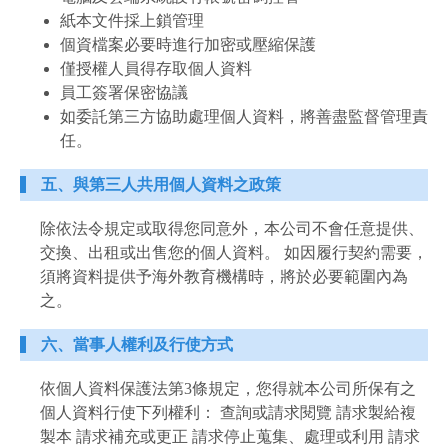
紙本文件採上鎖管理
個資檔案必要時進行加密或壓縮保護
僅授權人員得存取個人資料
員工簽署保密協議
如委託第三方協助處理個人資料，將善盡監督管理責
任。
五、與第三人共用個人資料之政策
除依法令規定或取得您同意外，本公司不會任意提供、
交換、出租或出售您的個人資料。 如因履行契約需要，
須將資料提供予海外教育機構時，將於必要範圍內為
之。
六、當事人權利及行使方式
依個人資料保護法第3條規定，您得就本公司所保有之
個人資料行使下列權利： 查詢或請求閱覽 請求製給複
製本 請求補充或更正 請求停止蒐集、處理或利用 請求