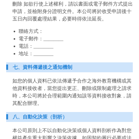
刪除 如欲行使上述權利，請以書面或電子郵件方式提出
申請，並檢附身分證明文件。本公司將於收受申請後十
五日內回覆處理結果，必要時得依法延長。
聯絡方式：
電子郵件：________
電話：________
地址：________
七、資料傳遞後之通知機制
如您的個人資料已依法傳遞予合作之海外教育機構或其
他資料接收者，當您提出更正、刪除或限制處理之請求
時，本公司將於合理範圍內通知該等資料接收對象，請
其配合辦理。
八、自動化決策（剖析）
本公司原則上不以自動化決策或個人資料剖析作為對您
權益產生重大影響之決策依據。如因契約履行必要或法