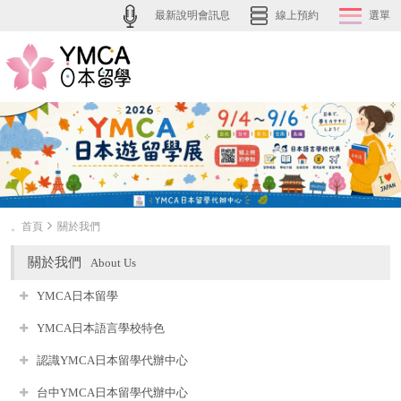
最新說明會訊息
線上預約
選單
。首頁
關於我們
關於我們
About Us
YMCA日本留學
YMCA日本語言學校特色
認識YMCA日本留學代辦中心
台中YMCA日本留學代辦中心