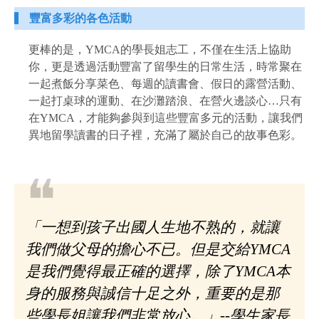
豐富多彩的各色活動
更棒的是，YMCA的學長姐志工，不僅在生活上協助
你，更是透過活動豐富了留學生的日常生活，時常聚在
一起煮飯分享菜色、每週的讀書會、假日的露營活動、
一起打桌球的運動、在沙灘踏浪、在營火邊談心…只有
在YMCA，才能夠參與到這些豐富多元的活動，讓我們
異地留學讀書的日子裡，充滿了屬於自己的故事色彩。
❝
「一想到孩子出國人生地不熟的，就讓
我們做父母的擔心不已。但是交給YMCA
是我們覺得最正確的選擇，除了YMCA本
身的服務與誠信十足之外，重要的是那
些學長姐讓我們非常放心。」--學生家長