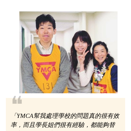
❝
「YMCA幫我處理學校的問題真的很有效
率，而且學長姐們很有經驗，都能夠替