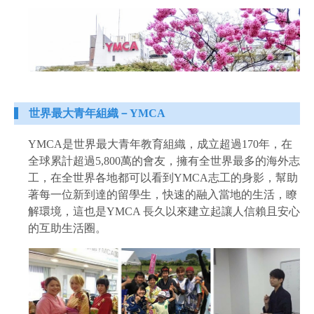
世界最大青年組織－YMCA
YMCA是世界最大青年教育組織，成立超過170年，在
全球累計超過5,800萬的會友，擁有全世界最多的海外志
工，在全世界各地都可以看到YMCA志工的身影，幫助
著每一位新到達的留學生，快速的融入當地的生活，瞭
解環境，這也是YMCA 長久以來建立起讓人信賴且安心
的互助生活圈。