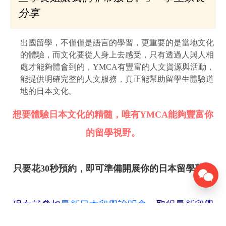
分享
出國留學，不僅僅是語言的學習，更重要的是當地文化
的體驗，而文化要從人身上去感受，只有透過人與人相
處才能夠體會到的，YMCA有豐富的人文資源與活動，
能提供明確完整的人文服務，真正能幫助留學生體驗道
地的日本文化。
想要體驗日本文化的精髓，
唯有YMCA能夠豐富你
的留學視野。
只要花30秒預約，即可準備開展你的日本留學夢。
現在就參加
最新日本留學說明會
，取得最新留學
課程資訊！