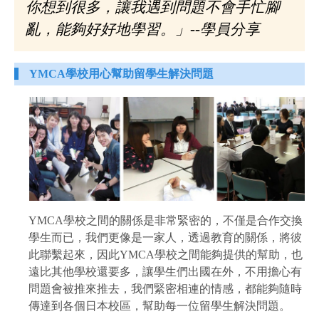
你想到很多，讓我遇到問題不會手忙腳
亂，能夠好好地學習。」--學員分享
YMCA學校用心幫助留學生解決問題
YMCA學校之間的關係是非常緊密的，不僅是合作交換
學生而已，我們更像是一家人，透過教育的關係，將彼
此聯繫起來，因此YMCA學校之間能夠提供的幫助，也
遠比其他學校還要多，讓學生們出國在外，不用擔心有
問題會被推來推去，我們緊密相連的情感，都能夠隨時
傳達到各個日本校區，幫助每一位留學生解決問題。