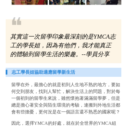
❝
其實這一次留學印象最深刻的是YMCA志
工的學長姐，因為有他們，我才能真正
的體驗到留學生活的樂趣。--學員分享
志工學長姐協助適應留學新生活
留學在外，最擔心的就是初到人生地不熟的地方，要如
何交到朋友，找到人幫忙，解決生活上的問題，對於每
一個初到的留學生來說，雖然懷抱著滿滿留學夢，但是
總是擔心著安全與陌生環境的考驗，連搬到外地生活都
會有些擔憂，更何況是在一個語言還不熟悉的國家呢？
因此，選擇YMCA的好處，就在於全世界的YMCA組