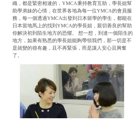
織，都是緊密相連的，YMCA秉持教育互助，學長姐幫
助學弟妹的心情，在世界各地為每一位YMCA的會員服
務，每一個透過YMCA出發到日本留學的學生，都能在
日本當地馬上的找到YMCA的學長姐，親切善良的幫助
你解決初到陌生地方的恐懼。 想一想，到達一個陌生的
地方，如果有熟悉的學長姐能夠帶領我們，那一切是不
是就變的很有趣，且不再緊張，而是讓人安心且興奮
了。