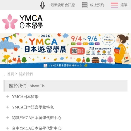
最新說明會訊息
線上預約
選單
。首頁
關於我們
關於我們
About Us
YMCA日本留學
YMCA日本語言學校特色
認識YMCA日本留學代辦中心
台中YMCA日本留學代辦中心