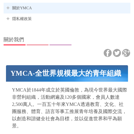
關於YMCA
隱私權政策
關於我們
YMCA-全世界規模最大的青年組織
YMCA於1844年成立於英國倫敦，為現今世界最大國際
非營利組織，活動網遍及120多個國家，會員人數達
2,500萬人。一百五十年來YMCA透過教育、文化、社
團服務、體育、語言等事工推展青年培養及國際交流，
以創造和諧健全社會為目標，並以促進世界和平為願
景。