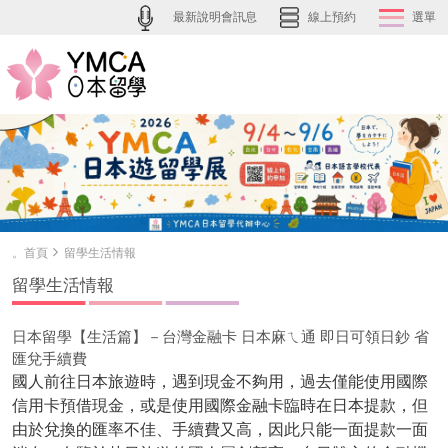
最新說明會訊息
線上預約
選單
。首頁
留學生活情報
留學生活情報
日本留學【生活篇】－台灣金融卡 日本麻ㄟ通 即日可領日鈔 省
匯兌手續費
國人前往日本旅遊時，遇到現金不夠用，過去僅能使用國際
信用卡預借現金，或是使用國際金融卡臨時在日本提款，但
由於兌換的匯率不佳、手續費又高，因此只能一面提款一面