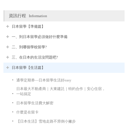
資訊行程
Information
日本留學【準備篇】
一、到日本留學必須做好什麼準備
二、到哪個學校留學?
三、在日本的生活沒問題吧?
日本留學【生活篇】
通學定期券—日本留學生活好easy
日本最大不動產商｜大東建託｜特約合作｜安心住宿，
一站搞定
日本留學生活費大解密
什麼是在留卡
【日本生活】雪地走路不滑倒小撇步