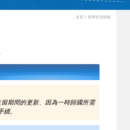
。首頁
留學生活情報
?
在留期間的更新、因為一時歸國所需
手續。