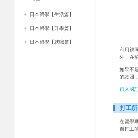
日本留學【生活篇】
日本留學【升學篇】
日本留學【就職篇】
利用視
外，在
如果不
的護照
再入國
打工所
在留學
自打工