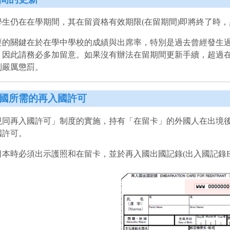
學生仍在在學期間，其在留資格有效期限(在留期間)即將終了時
要的關鍵在於在學中學校的成績與出席率，特別是過去曾經發生
，因此請務必多加留意。如果沒有辦法在留期間更新手續，超過
到嚴厲懲罰。
國所需的再入國許可
視同再入國許可」制度的實施，持有「在留卡」的外國人在出境
國許可。
本時必須出示護照和在留卡，並於再入國出國記錄(出入國記錄ED