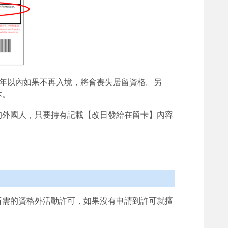
一年以內如果不再入境，將會喪失居留資格。另
本。
的外國人，只要持有記載【改日發給在留卡】內容
所需的資格外活動許可，如果沒有申請到許可就擅