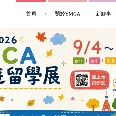
首頁
關於YMCA
新鮮事