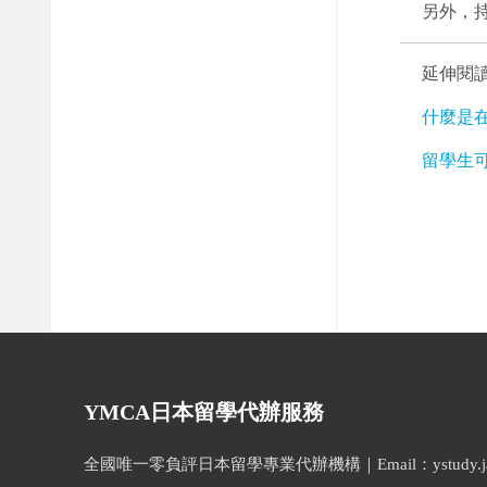
另外，
延伸閱
什麼是
留學生可
YMCA日本留學代辦服務
全國唯一零負評日本留學專業代辦機構｜Email：ystudy.japa