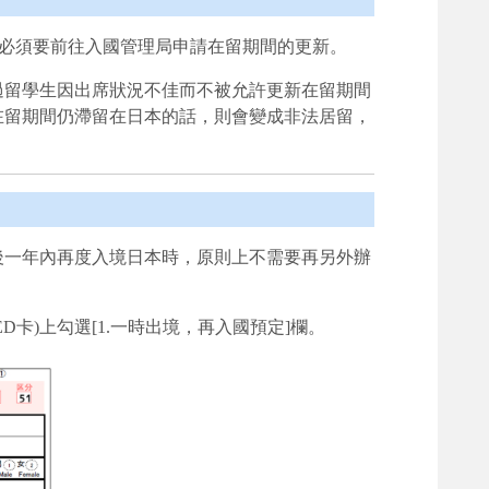
，必須要前往入國管理局申請在留期間的更新。
過留學生因出席狀況不佳而不被允許更新在留期間
在留期間仍滯留在日本的話，則會變成非法居留，
後一年內再度入境日本時，原則上不需要再另外辦
卡)上勾選[1.一時出境，再入國預定]欄。