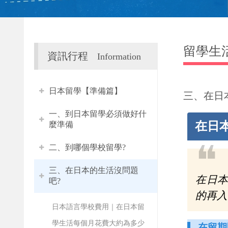
留學生
資訊行程
Information
日本留學【準備篇】
三、在日
一、到日本留學必須做好什
在日
麼準備
❝
二、到哪個學校留學?
三、在日本的生活沒問題
在日
吧?
的再入
日本語言學校費用｜在日本留
學生活每個月花費大約為多少
在留期