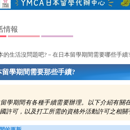
活情報
本的生活沒問題吧?－在日本留學期間需要哪些手續
本留學期間需要那些手續?
本留學期間有各種手續需要辦理。以下介紹有關
國許可，以及打工所需的資格外活動許可之相關
間的更新