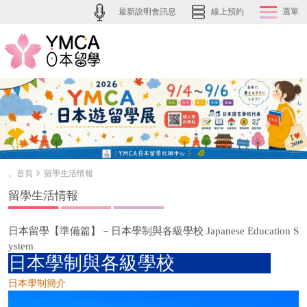
最新說明會訊息
線上預約
選單
。首頁
留學生活情報
留學生活情報
日本留學【準備篇】－日本學制與各級學校 Japanese Education S
ystem
日本學制與各級學校
日本學制簡介