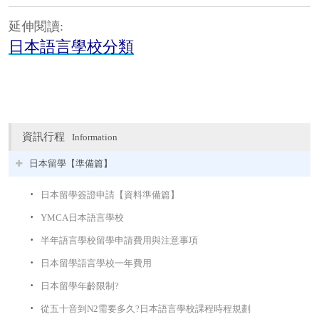
延伸閱讀:
日本語言學校分類
資訊行程
Information
日本留學【準備篇】
日本留學簽證申請【資料準備篇】
YMCA日本語言學校
半年語言學校留學申請費用與注意事項
日本留學語言學校一年費用
日本留學年齡限制?
從五十音到N2需要多久?日本語言學校課程時程規劃