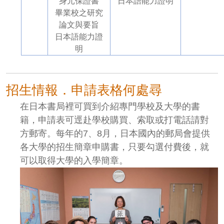
身元保證書
日本語能力證明
畢業校之研究
論文與要旨
日本語能力證
明
招生情報．申請表格何處尋
在日本書局裡可買到介紹專門學校及大學的書
籍，申請表可逕赴學校購買、索取或打電話請對
方郵寄。每年的7、8
月，日本國內的郵局會提供
各大學的招生簡章申購書，只要勾選付費後，就
可以取得大學的入學簡章。