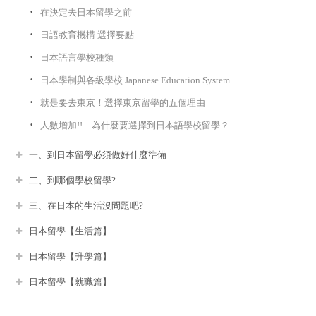
在決定去日本留學之前
日語教育機構 選擇要點
日本語言學校種類
日本學制與各級學校 Japanese Education System
就是要去東京！選擇東京留學的五個理由
人數增加!! 為什麼要選擇到日本語學校留學？
一、到日本留學必須做好什麼準備
二、到哪個學校留學?
三、在日本的生活沒問題吧?
日本留學【生活篇】
日本留學【升學篇】
日本留學【就職篇】