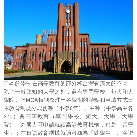
日本的學
制在高等教育的部分和台灣有滿大的不同，
除了一般熟知的大學之外，還有專門學校、短大和大
學院。
YMCA
特別整理出各學制的特點和申請方式
日
本教育制度分成初等（小學6年）、中等（中學高中各
3年）與高等教育（專門學校、短大、大學、大學
院）。外國人可申請就讀高等教育機構，稱為「留學
生」；在日語教育機構就讀者稱為「就學生」。簽證