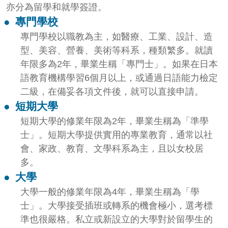
亦分為留學和就學簽證。
●
專門學校
專門學校以職教為主，如醫療、工業、設計、造
型、美容、營養、美術等科系，種類繁多。就讀
年限多為2年，畢業生稱「專門士」。如果在日本
語教育機構學習6
個月以上，或通過日語能力檢定
二級，在備妥各項文件後，就可以直接申請。
●
短期大學
短期大學的修業年限為2年，畢業生稱為「準學
士」。短期大學提供實用的專業教育，通常以社
會、家政、教育、文學科系為主，且以女校居
多。
●
大學
大學一般的修業年限為4年，畢業生稱為「學
士」。大學接受插班或轉系的機會極小，選考標
準也很嚴格。私立或新設立的大學對於留學生的