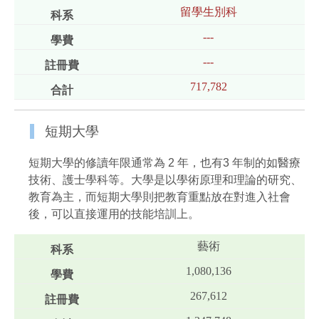
留學生別科
---
---
717,782
短期大學
短期大學的修讀年限通常為 2 年，也有3 年制的如醫療
技術、護士學科等。大學是以學術原理和理論的研究、
教育為主，而短期大學則把教育重點放在對進入社會
後，可以直接運用的技能培訓上。
藝術
1,080,136
267,612