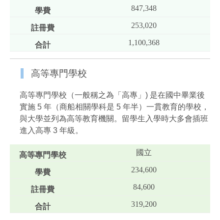
847,348
253,020
1,100,368
高等專門學校
高等專門學校（一般稱之為「高專」) 是在國中畢業後
實施 5 年（商船相關學科是 5 年半）一貫教育的學校，
與大學並列為高等教育機關。留學生入學時大多會插班
進入高專 3 年級。
國立
234,600
84,600
319,200