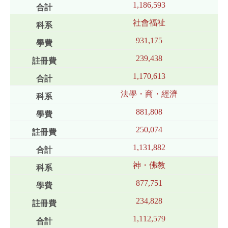
1,186,593
社會福祉
931,175
239,438
1,170,613
法學・商・經濟
881,808
250,074
1,131,882
神・佛教
877,751
234,828
1,112,579