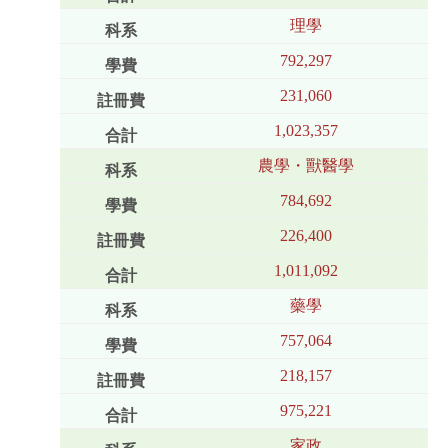
理學
792,297
231,060
1,023,357
農學・獸醫學
784,692
226,400
1,011,092
藥學
757,064
218,157
975,221
家政