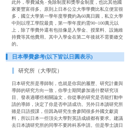
此外，學費減免 ‧ 免除制度和獎學金制度，也比其他國
家要豐富得多。
原則上日本公立大學學費比私立便宜很
多，國立大學第一學年度學費約為60萬日圓，私立大學
中則以理工學院最貴，第一學年度約需90~100萬元以
上，除了學費外還有包括像是入學金、授業料、設施維
持費等其他費用。其中入學金在第二年後就不需要繳交
的。
日本學費參考(以下皆以日圓表示)
研究所（大學院）
日本研究所是導師制，也就是你寫的履歷、研究計畫與
導師的研究方向一致，你學士期間參加過什麼研究項
目、發表過哪些相關論文，你從事的研究是否能打動申
請的導師，決定了你是否申請成功。另外日本讀研究所
雖是日語授課，但因為研究生會參閱很多外國文獻資
料，所以日本一些頂尖大學對英語成績都有要求。建議
去日本讀研究所的同學不要跨科系申請。但是學士讀日