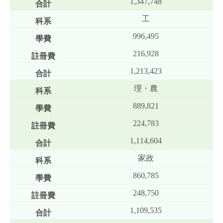
1,347,748
工
996,495
216,928
1,213,423
理・農
889,821
224,783
1,114,604
家政
860,785
248,750
1,109,535