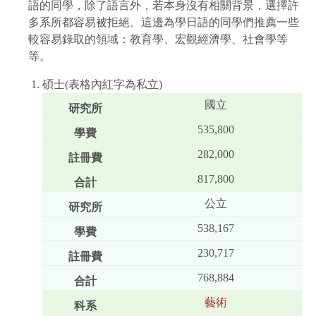
語的同學，除了語言外，若本身沒有相關背景，選擇許
多系所都容易被拒絕。這邊為學日語的同學們推薦一些
較容易錄取的領域：教育學、宏觀經濟學、社會學等
等。
碩士(表格內紅字為私立)
國立
535,800
282,000
817,800
公立
538,167
230,717
768,884
藝術