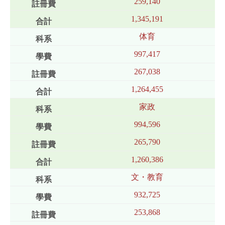
259,140
1,345,191
体育
997,417
267,038
1,264,455
家政
994,596
265,790
1,260,386
文・教育
932,725
253,868