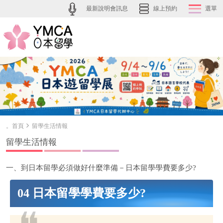
最新說明會訊息
線上預約
選單
。首頁
留學生活情報
留學生活情報
一、到日本留學必須做好什麼準備－日本留學學費要多少?
04 日本留學學費要多少?