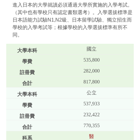
進入日本的大學就讀必須通過大學所實施的入學考試。
（其中也有學校只有認定書類選考）。入學選拔標準是
日本語能力試驗N1,N2級、日本留學試驗、獨立招生而
學校的入學考試等；根據學校的入學選拔標準有所不
同。
國立
535,800
282,000
817,800
公立
537,933
232,422
770,355
醫