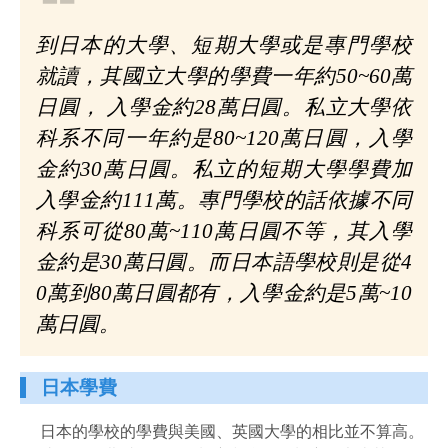
❝
到日本的大學、短期大學或是專門學校
就讀，其國立大學的學費一年約50~60萬
日圓， 入學金約28萬日圓。私立大學依
科系不同一年約是80~120萬日圓，入學
金約30萬日圓。私立的短期大學學費加
入學金約111萬。專門學校的話依據不同
科系可從80萬~110萬日圓不等，其入學
金約是30萬日圓。而日本語學校則是從4
0萬到80萬日圓都有，入學金約是5萬~10
萬日圓。
日本學費
日本的學校的學費與美國、英國大學的相比並不算高。