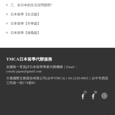
三、在日本的生活沒問題吧?
日本留學【生活篇】
日本留學【升學篇】
日本留學【就職篇】
YMCA日本留學代辦服務
全國唯一零負評日本留學專業代辦機構｜Email：
ystudy.japan@gmail.com
大墩國際文教股份有限公司(台中YMCA)｜04-2220-0603｜台中市西區
三民路一段174號B1