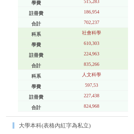
515,283
186,954
702,237
社會科學
610,303
224,963
835,266
人文科學
597,53
227,438
824,968
大學本科(表格內紅字為私立)