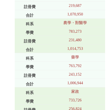
219,687
1,070,950
農學・獸醫學
783,273
231,480
1,014,753
藥學
763,792
243,152
1,006,944
家政
733,726
256,824