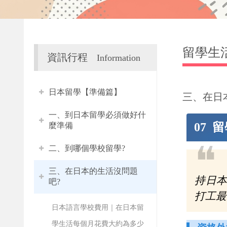
留學生
資訊行程
Information
日本留學【準備篇】
三、在日
一、到日本留學必須做好什
07 
麼準備
❝
二、到哪個學校留學?
三、在日本的生活沒問題
持日
吧?
打工最
日本語言學校費用｜在日本留
學生活每個月花費大約為多少