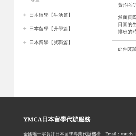
費(住宿
日本留學【生活篇】
然而實際
日圓的
日本留學【升學篇】
排班的
日本留學【就職篇】
延伸閱讀
YMCA日本留學代辦服務
全國唯一零負評日本留學專業代辦機構｜Email：ystudy.japa