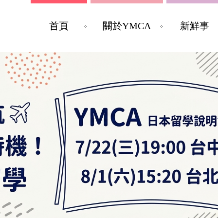
首頁
關於YMCA
新鮮事