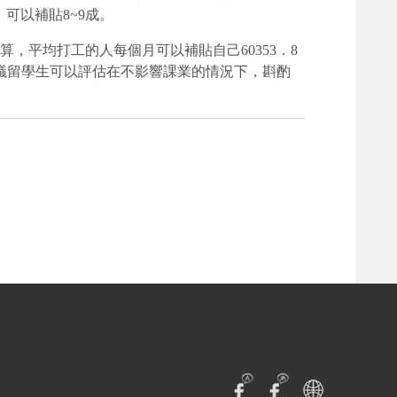
，可以補貼8~9成。
算，平均打工的人每個月可以補貼自己60353．8
議留學生可以評估在不影響課業的情況下，斟酌