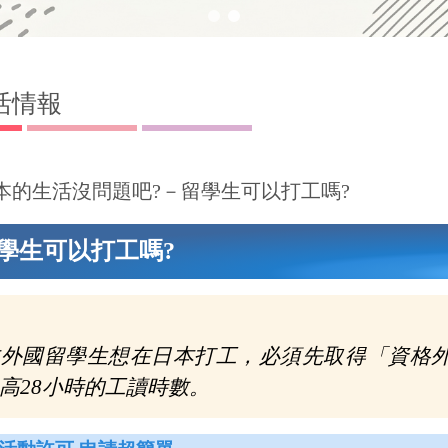
活情報
本的生活沒問題吧?－留學生可以打工嗎?
留學生可以打工嗎?
本外國留學生想在日本打工，必須先取得「資格
高28小時的工讀時數。