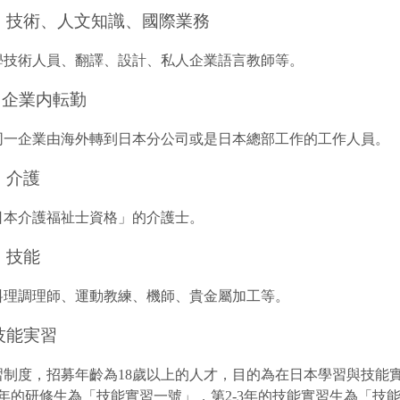
 技術、人文知識、國際業務
學技術人員、翻譯、設計、私人企業語言教師等。
 企業内転勤
同一企業由海外轉到日本分公司或是日本總部工作的工作人員。
 介護
日本介護福祉士資格」的介護士。
 技能
料理調理師、運動教練、機師、貴金屬加工等。
 技能実習
習制度，招募年齡為18歲以上的人才，目的為在日本學習與技能
1年的研修生為「技能實習一號」，第2-3年的技能實習生為「技