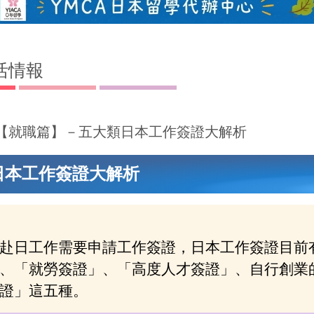
活情報
【就職篇】－五大類日本工作簽證大解析
日本工作簽證大解析
赴日工作需要申請工作簽證，日本工作簽證目前
、「就勞簽證」、「高度人才簽證」、自行創業
證」這五種。