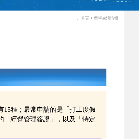
。首頁
留學生活情報
有15種；最常申請的是「打工度假
的「經營管理簽證」，以及「特定