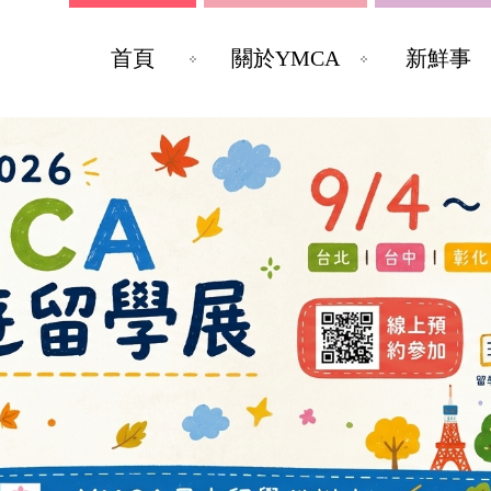
首頁
關於YMCA
新鮮事