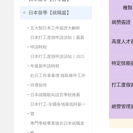
種類
日本留學【就職篇】
就勞簽證
五大類日本工作簽證大解析
日本打工度假申請須知｜最新
高度人才
申請時程
日本打工度假申請須知｜2025
特定技能
年最新申請時程
赴日工作者暴增 錄取條件工作
打工度假
待遇如何
日本就職取向語言學校推薦
日本打工-全國各地最低時薪一
經營管理
覽
專門學校畢業後在日本就職攻
略