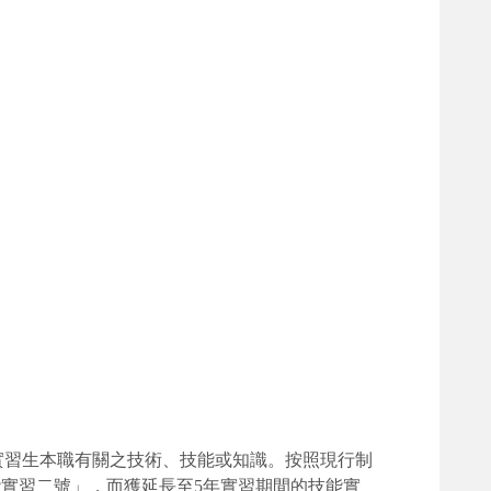
實習生本職有關之技術、技能或知識。按照現行制
能實習二號」，而獲延長至5年實習期間的技能實