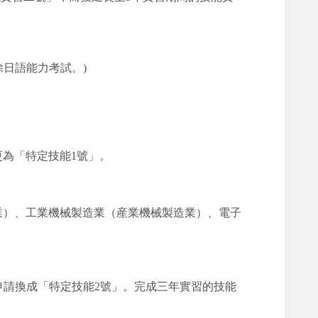
除日語能力考試。)
為「特定技能1號」。
産業）、工業機械製造業（産業機械製造業）、電子
。
申請換成「特定技能2號」。完成三年實習的技能