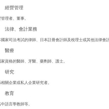
 經營管理
營管理者、董事。
 法律、會計業務
本國家司法考試的律師、日本註冊會計師及稅理士或其他法律會
 醫療
國家資格的醫師、牙醫、藥劑師、護士。
 研究
係相關企業或私人企業研究者。
 教育
高中語言學教師等。