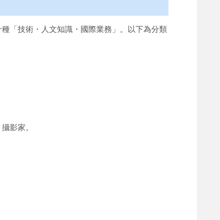
十種「技術・人文知識・國際業務」。以下為分類
、攝影家。