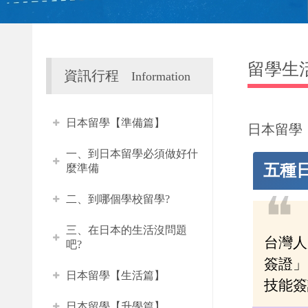
留學生
資訊行程
Information
日本留學【準備篇】
日本留學
一、到日本留學必須做好什
五種
麼準備
❝
二、到哪個學校留學?
三、在日本的生活沒問題
台灣人
吧?
簽證」
日本留學【生活篇】
技能簽
日本留學【升學篇】