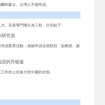
泊爾和蒙古。台灣人不能申請。
才。高度專門職分為三類，分別如下:
的研究員
研究或教育活動，就能申請這個類別，如教授、講
簽證的升級版
業工作的上班族大部分屬於此類。