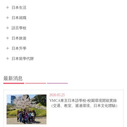
日本生活
日本就職
語言學校
日本旅遊
日本升學
日本留學代辦
最新消息
2020.05.25
YMCA東京日本語學校-校園環境開箱實錄
（交通、教室、週邊環境、日本文化體驗）