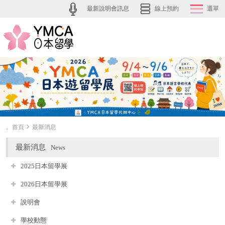
最新說明會訊息
線上預約
選單
。首頁
最新消息
最新消息
News
2025日本留學展
2026日本留學展
說明會
學校動態