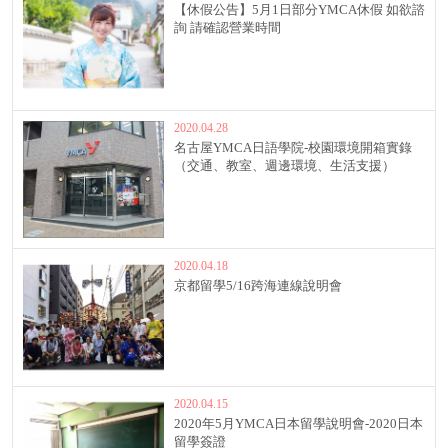
【休假公告】5月1日部分YMCA休假 如欲諮
詢 請確認營業時間
2020.04.28
名古屋YMCA日語學院-校園環境開箱實錄
（交通、教室、週邊環境、生活支援）
2020.04.18
京都留學5/16跨海連線說明會
2020.04.15
2020年5月YMCA日本留學說明會-2020日本
留學簽證