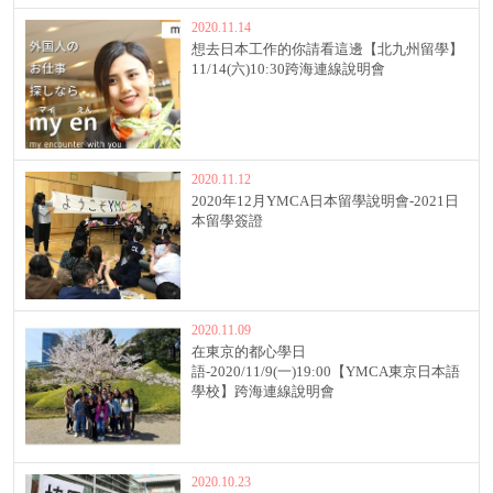
2020.11.14
想去日本工作的你請看這邊【北九州留學】
11/14(六)10:30跨海連線說明會
2020.11.12
2020年12月YMCA日本留學說明會-2021日
本留學簽證
2020.11.09
在東京的都心學日
語-2020/11/9(一)19:00【YMCA東京日本語
學校】跨海連線說明會
2020.10.23