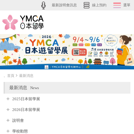
最新說明會訊息
線上預約
選單
。首頁
最新消息
最新消息
News
2025日本留學展
2026日本留學展
說明會
學校動態