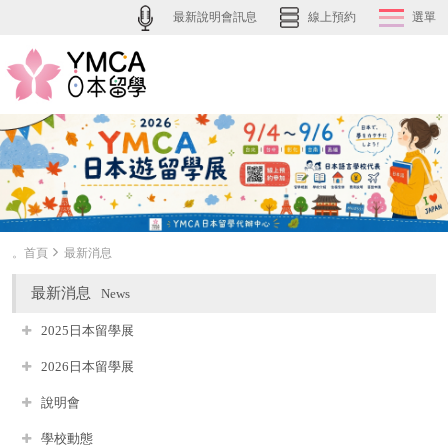
最新說明會訊息
線上預約
選單
。首頁
最新消息
最新消息
News
2025日本留學展
2026日本留學展
說明會
學校動態