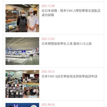
2021.11.08
在日本就職－熊本YMCA學院畢業生甜點店
成功就職
2021.11.02
日本將開放留學生入境 最快11/8上路
2021.10.15
日本YMCA語言學校現況與留學簽證申請
2021.09.16