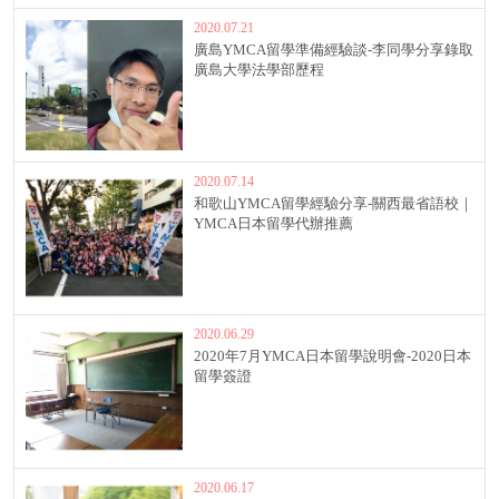
2020.07.21
廣島YMCA留學準備經驗談-李同學分享錄取
廣島大學法學部歷程
2020.07.14
和歌山YMCA留學經驗分享-關西最省語校｜
YMCA日本留學代辦推薦
2020.06.29
2020年7月YMCA日本留學說明會-2020日本
留學簽證
2020.06.17