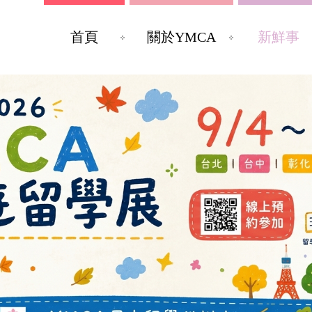
首頁
關於YMCA
新鮮事