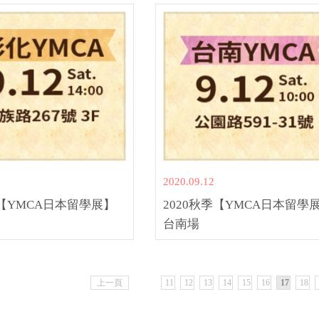
2020.09.12
季【YMCA日本留學展】
2020秋季【YMCA日本留學
台南場
11
12
13
14
15
16
17
18