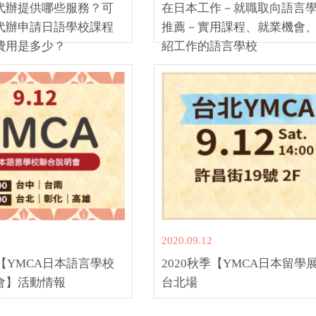
代辦提供哪些服務？可
在日本工作－就職取向語言
代辦申請日語學校課程
推薦－實用課程、就業機會
費用是多少？
紹工作的語言學校
2020.09.12
季【YMCA日本語言學校
2020秋季【YMCA日本留學
會】活動情報
台北場