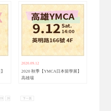
2020.09.12
展】
2020 秋季【YMCA日本留學展】
高雄場
19
20