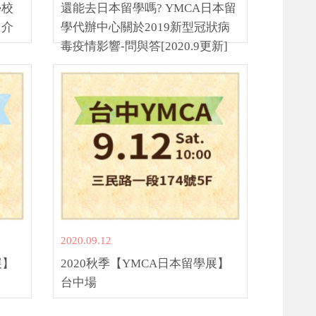
學校
還能去日本留學嗎? YMCA日本留
、介
學代辦中心關於2019新型冠狀病
毒疫情影響-問與答[2020.9更新]
2020.09.12
展】
2020秋季【YMCA日本留學展】
台中場