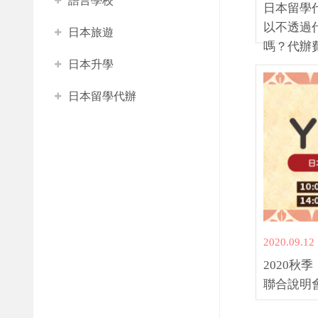
語言學校
日本留學
以不透過
日本旅遊
嗎？代辦
日本升學
日本留學代辦
2020.09.12
2020秋
聯合說明